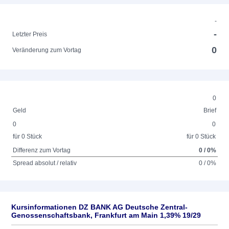
-
-
Letzter Preis
0
Veränderung zum Vortag
0
Geld
Brief
0
0
für 0 Stück
für 0 Stück
Differenz zum Vortag
0 / 0%
Spread absolut / relativ
0 / 0%
Kursinformationen DZ BANK AG Deutsche Zentral-
Genossenschaftsbank, Frankfurt am Main 1,39% 19/29