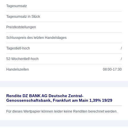
Tagesumsatz
Tagesumsatz in Stück
Preisfeststellungen
Schlusspreis des letzten Handelstages
Tagestief/-hoch
/
52-Wochentief/-hoch
/
Handelszeiten
08:00-17:30
Rendite DZ BANK AG Deutsche Zentral-
Genossenschaftsbank, Frankfurt am Main 1,39% 19/29
Für dieses Wertpapier können leider keine Renditen berechnet werden.