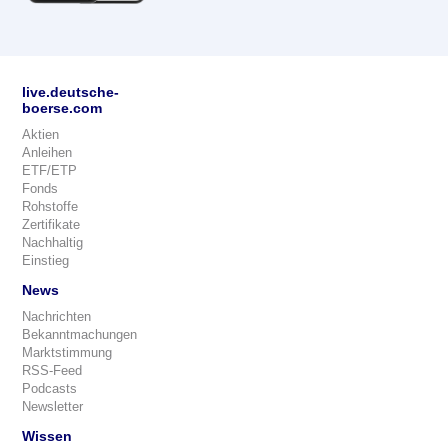
live.deutsche-
boerse.com
Aktien
Anleihen
ETF/ETP
Fonds
Rohstoffe
Zertifikate
Nachhaltig
Einstieg
News
Nachrichten
Bekanntmachungen
Marktstimmung
RSS-Feed
Podcasts
Newsletter
Wissen