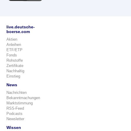
live.deutsche-
boerse.com
Aktien
Anleihen
ETF/ETP
Fonds
Rohstoffe
Zertifikate
Nachhaltig
Einstieg
News
Nachrichten
Bekanntmachungen
Marktstimmung
RSS-Feed
Podcasts
Newsletter
Wissen