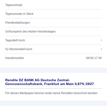
Tagesumsatz
Tagesumsatz in Stück
Preisfeststellungen
Schlusspreis des letzten Handelstages
Tagestief/-hoch
/
52-Wochentief/-hoch
/
Handelszeiten
08:00-17:30
Rendite DZ BANK AG Deutsche Zentral-
Genossenschaftsbank, Frankfurt am Main 0,87% 19/27
Für dieses Wertpapier können leider keine Renditen berechnet werden.