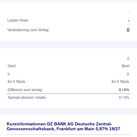
-
-
Letzter Preis
0
Veränderung zum Vortag
0
Geld
Brief
0
0
für 0 Stück
für 0 Stück
Differenz zum Vortag
0 / 0%
Spread absolut / relativ
0 / 0%
Kursinformationen DZ BANK AG Deutsche Zentral-
Genossenschaftsbank, Frankfurt am Main 0,87% 19/27