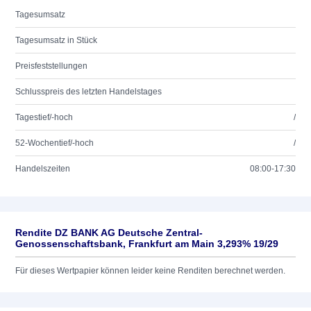
Tagesumsatz
Tagesumsatz in Stück
Preisfeststellungen
Schlusspreis des letzten Handelstages
Tagestief/-hoch
/
52-Wochentief/-hoch
/
Handelszeiten
08:00-17:30
Rendite DZ BANK AG Deutsche Zentral-
Genossenschaftsbank, Frankfurt am Main 3,293% 19/29
Für dieses Wertpapier können leider keine Renditen berechnet werden.