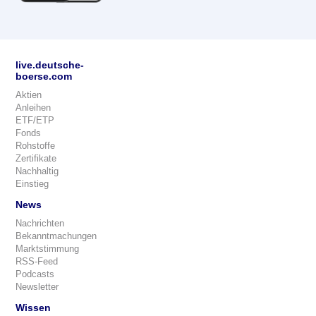
live.deutsche-
boerse.com
Aktien
Anleihen
ETF/ETP
Fonds
Rohstoffe
Zertifikate
Nachhaltig
Einstieg
News
Nachrichten
Bekanntmachungen
Marktstimmung
RSS-Feed
Podcasts
Newsletter
Wissen