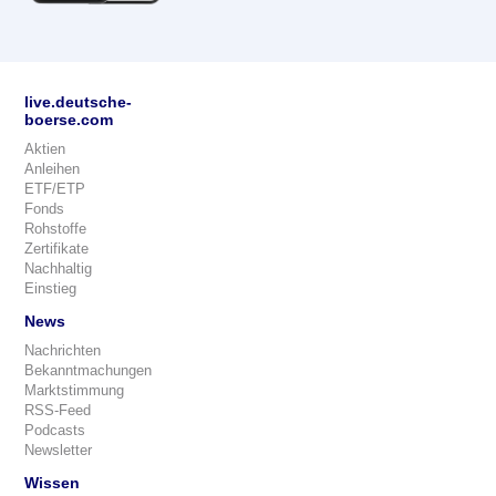
live.deutsche-
boerse.com
Aktien
Anleihen
ETF/ETP
Fonds
Rohstoffe
Zertifikate
Nachhaltig
Einstieg
News
Nachrichten
Bekanntmachungen
Marktstimmung
RSS-Feed
Podcasts
Newsletter
Wissen