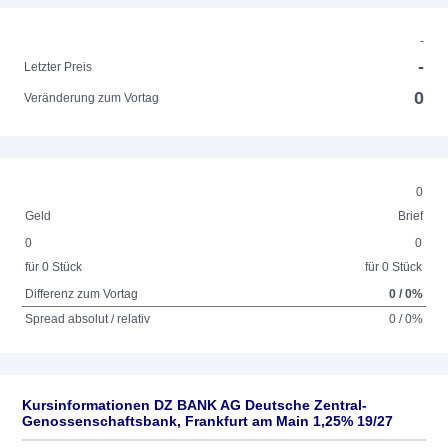
-
-
Letzter Preis
0
Veränderung zum Vortag
0
Geld
Brief
0
0
für 0 Stück
für 0 Stück
Differenz zum Vortag
0 / 0%
Spread absolut / relativ
0 / 0%
Kursinformationen DZ BANK AG Deutsche Zentral-
Genossenschaftsbank, Frankfurt am Main 1,25% 19/27