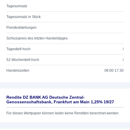
Tagesumsatz
Tagesumsatz in Stück
Preisfeststellungen
Schlusspreis des letzten Handelstages
Tagestief/-hoch
/
52-Wochentief/-hoch
/
Handelszeiten
08:00-17:30
Rendite DZ BANK AG Deutsche Zentral-
Genossenschaftsbank, Frankfurt am Main 1,25% 19/27
Für dieses Wertpapier können leider keine Renditen berechnet werden.