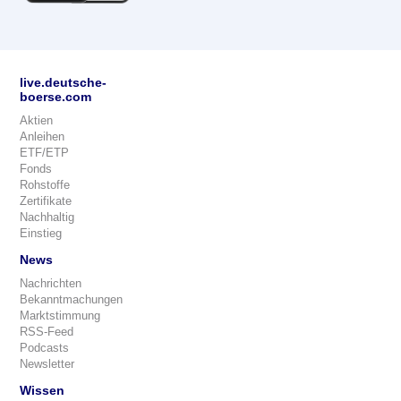
live.deutsche-
boerse.com
Aktien
Anleihen
ETF/ETP
Fonds
Rohstoffe
Zertifikate
Nachhaltig
Einstieg
News
Nachrichten
Bekanntmachungen
Marktstimmung
RSS-Feed
Podcasts
Newsletter
Wissen