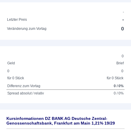
-
-
Letzter Preis
0
Veränderung zum Vortag
0
Geld
Brief
0
0
für 0 Stück
für 0 Stück
Differenz zum Vortag
0 / 0%
Spread absolut / relativ
0 / 0%
Kursinformationen DZ BANK AG Deutsche Zentral-
Genossenschaftsbank, Frankfurt am Main 1,21% 19/29