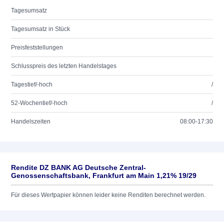
Tagesumsatz
Tagesumsatz in Stück
Preisfeststellungen
Schlusspreis des letzten Handelstages
Tagestief/-hoch
/
52-Wochentief/-hoch
/
Handelszeiten
08:00-17:30
Rendite DZ BANK AG Deutsche Zentral-
Genossenschaftsbank, Frankfurt am Main 1,21% 19/29
Für dieses Wertpapier können leider keine Renditen berechnet werden.