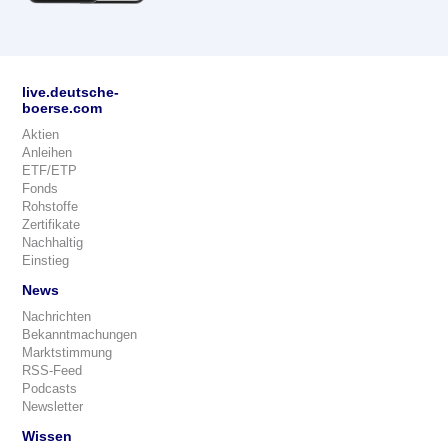
live.deutsche-
boerse.com
Aktien
Anleihen
ETF/ETP
Fonds
Rohstoffe
Zertifikate
Nachhaltig
Einstieg
News
Nachrichten
Bekanntmachungen
Marktstimmung
RSS-Feed
Podcasts
Newsletter
Wissen