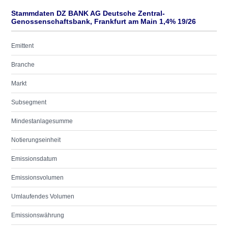
Stammdaten DZ BANK AG Deutsche Zentral-
Genossenschaftsbank, Frankfurt am Main 1,4% 19/26
Emittent
Branche
Markt
Subsegment
Mindestanlagesumme
Notierungseinheit
Emissionsdatum
Emissionsvolumen
Umlaufendes Volumen
Emissionswährung