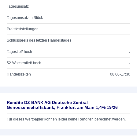
Tagesumsatz
Tagesumsatz in Stück
Preisfeststellungen
Schlusspreis des letzten Handelstages
Tagestief/-hoch
/
52-Wochentief/-hoch
/
Handelszeiten
08:00-17:30
Rendite DZ BANK AG Deutsche Zentral-
Genossenschaftsbank, Frankfurt am Main 1,4% 19/26
Für dieses Wertpapier können leider keine Renditen berechnet werden.