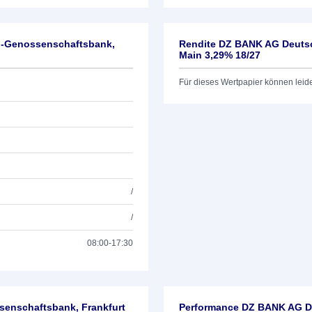
l-Genossenschaftsbank,
Rendite DZ BANK AG Deutsc
Main 3,29% 18/27
Für dieses Wertpapier können leid
/
/
08:00-17:30
enschaftsbank, Frankfurt
Performance DZ BANK AG De