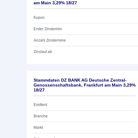
am Main 3,29% 18/27
Kupon
Erster Zinstermin
Anzahl Zinstermine
Zinslauf ab
Stammdaten DZ BANK AG Deutsche Zentral-
Genossenschaftsbank, Frankfurt am Main 3,29%
18/27
Emittent
Branche
Markt