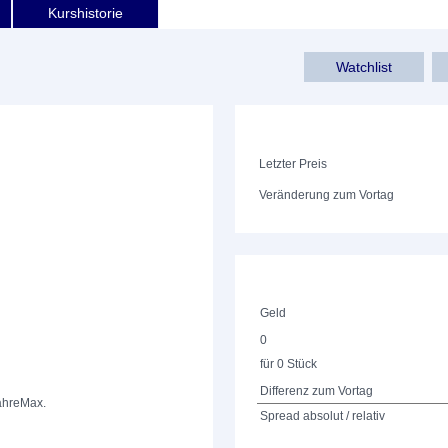
Kurshistorie
Watchlist
Letzter Preis
Veränderung zum Vortag
Geld
0
für 0 Stück
Differenz zum Vortag
ahre
Max.
Spread absolut / relativ