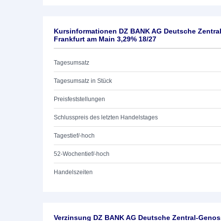
Kursinformationen DZ BANK AG Deutsche Zentra
Frankfurt am Main 3,29% 18/27
Tagesumsatz
Tagesumsatz in Stück
Preisfeststellungen
Schlusspreis des letzten Handelstages
Tagestief/-hoch
52-Wochentief/-hoch
Handelszeiten
Verzinsung DZ BANK AG Deutsche Zentral-Genoss