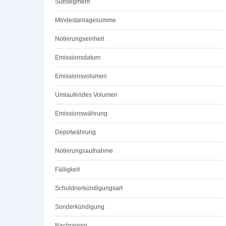
Subsegment
Mindestanlagesumme
Notierungseinheit
Emissionsdatum
Emissionsvolumen
Umlaufendes Volumen
Emissionswährung
Depotwährung
Notierungsaufnahme
Fälligkeit
Schuldnerkündigungsart
Sonderkündigung
Nachrangig