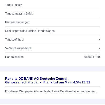
Tagesumsatz
Tagesumsatz in Stück
Preisfeststellungen
Schlusspreis des letzten Handelstages
Tagestief/-hoch
/
52-Wochentief/-hoch
/
Handelszeiten
08:00-17:30
Rendite DZ BANK AG Deutsche Zentral-
Genossenschaftsbank, Frankfurt am Main 4,5% 23/32
Für dieses Wertpapier können leider keine Renditen berechnet werden.