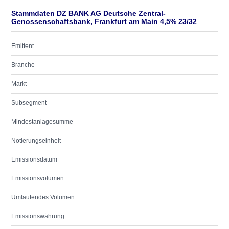
Stammdaten DZ BANK AG Deutsche Zentral-
Genossenschaftsbank, Frankfurt am Main 4,5% 23/32
Emittent
Branche
Markt
Subsegment
Mindestanlagesumme
Notierungseinheit
Emissionsdatum
Emissionsvolumen
Umlaufendes Volumen
Emissionswährung