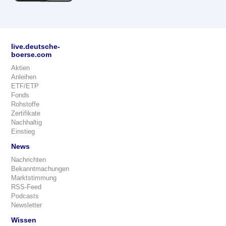
live.deutsche-
boerse.com
Aktien
Anleihen
ETF/ETP
Fonds
Rohstoffe
Zertifikate
Nachhaltig
Einstieg
News
Nachrichten
Bekanntmachungen
Marktstimmung
RSS-Feed
Podcasts
Newsletter
Wissen