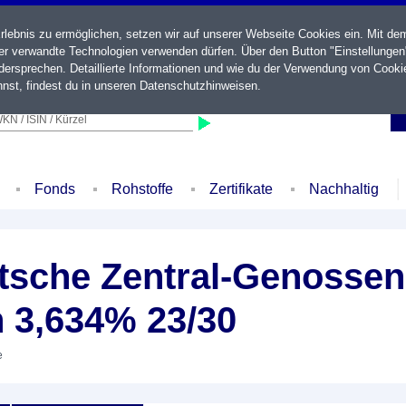
ebnis zu ermöglichen, setzen wir auf unserer Webseite Cookies ein. Mit de
der verwandte Technologien verwenden dürfen. Über den Button "Einstellungen
ersprechen. Detaillierte Informationen und wie du der Verwendung von Cooki
nst, findest du in unseren
Datenschutzhinweisen
.
KN / ISIN / Kürzel
Fonds
Rohstoffe
Zertifikate
Nachhaltig
sche Zentral-Genossen
n 3,634% 23/30
e