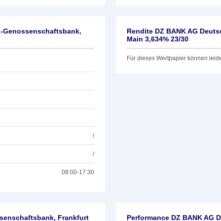
l-Genossenschaftsbank,
Rendite DZ BANK AG Deutsc
Main 3,634% 23/30
Für dieses Wertpapier können leid
/
/
08:00-17:30
enschaftsbank, Frankfurt
Performance DZ BANK AG De