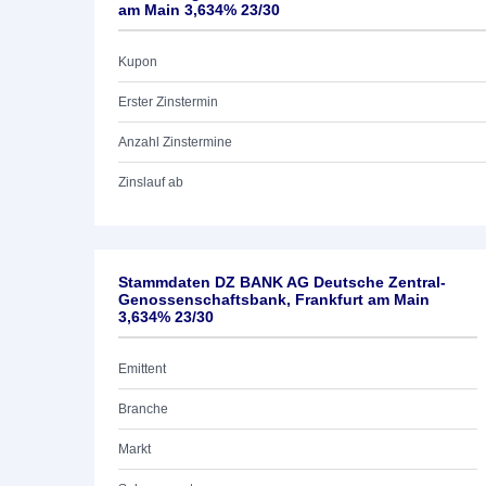
am Main 3,634% 23/30
Kupon
Erster Zinstermin
Anzahl Zinstermine
Zinslauf ab
Stammdaten DZ BANK AG Deutsche Zentral-
Genossenschaftsbank, Frankfurt am Main
3,634% 23/30
Emittent
Branche
Markt