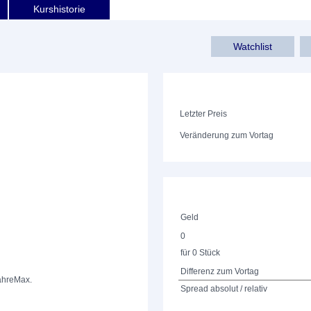
Kurshistorie
Watchlist
Letzter Preis
Veränderung zum Vortag
Geld
0
für 0 Stück
Differenz zum Vortag
ahre
Max.
Spread absolut / relativ