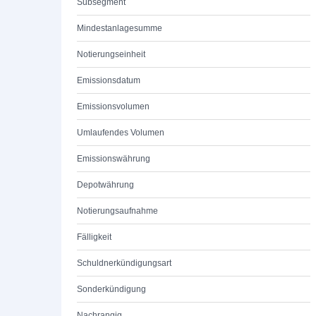
Subsegment
Mindestanlagesumme
Notierungseinheit
Emissionsdatum
Emissionsvolumen
Umlaufendes Volumen
Emissionswährung
Depotwährung
Notierungsaufnahme
Fälligkeit
Schuldnerkündigungsart
Sonderkündigung
Nachrangig