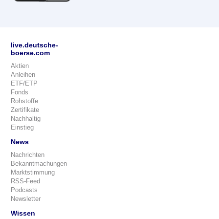
live.deutsche-
boerse.com
Aktien
Anleihen
ETF/ETP
Fonds
Rohstoffe
Zertifikate
Nachhaltig
Einstieg
News
Nachrichten
Bekanntmachungen
Marktstimmung
RSS-Feed
Podcasts
Newsletter
Wissen