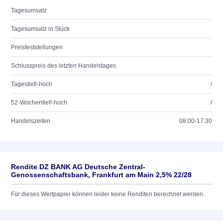
Tagesumsatz
Tagesumsatz in Stück
Preisfeststellungen
Schlusspreis des letzten Handelstages
Tagestief/-hoch
/
52-Wochentief/-hoch
/
Handelszeiten
08:00-17:30
Rendite DZ BANK AG Deutsche Zentral-
Genossenschaftsbank, Frankfurt am Main 2,5% 22/28
Für dieses Wertpapier können leider keine Renditen berechnet werden.