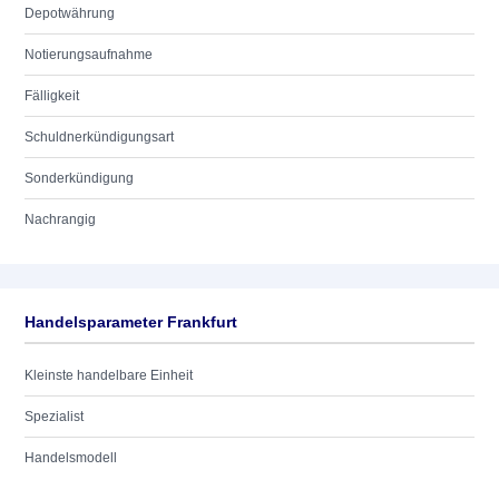
Depotwährung
Notierungsaufnahme
Fälligkeit
Schuldnerkündigungsart
Sonderkündigung
Nachrangig
Handelsparameter Frankfurt
Kleinste handelbare Einheit
Spezialist
Handelsmodell