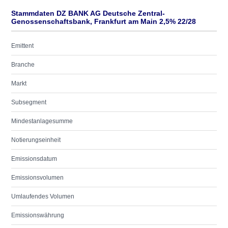
Stammdaten DZ BANK AG Deutsche Zentral-
Genossenschaftsbank, Frankfurt am Main 2,5% 22/28
Emittent
Branche
Markt
Subsegment
Mindestanlagesumme
Notierungseinheit
Emissionsdatum
Emissionsvolumen
Umlaufendes Volumen
Emissionswährung