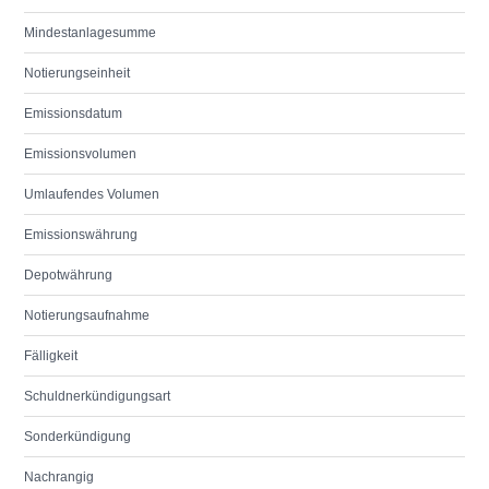
Mindestanlagesumme
Notierungseinheit
Emissionsdatum
Emissionsvolumen
Umlaufendes Volumen
Emissionswährung
Depotwährung
Notierungsaufnahme
Fälligkeit
Schuldnerkündigungsart
Sonderkündigung
Nachrangig