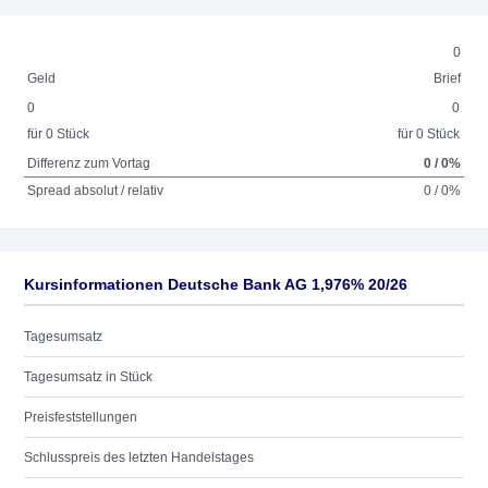
0
Geld
Brief
0
0
für 0 Stück
für 0 Stück
Differenz zum Vortag
0 / 0%
Spread absolut / relativ
0 / 0%
Kursinformationen Deutsche Bank AG 1,976% 20/26
Tagesumsatz
Tagesumsatz in Stück
Preisfeststellungen
Schlusspreis des letzten Handelstages