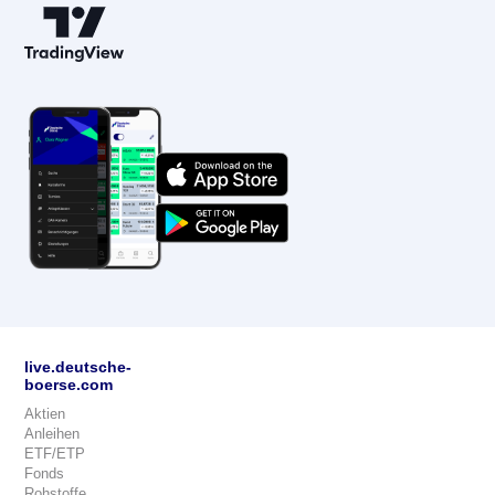
live.deutsche-
boerse.com
Aktien
Anleihen
ETF/ETP
Fonds
Rohstoffe