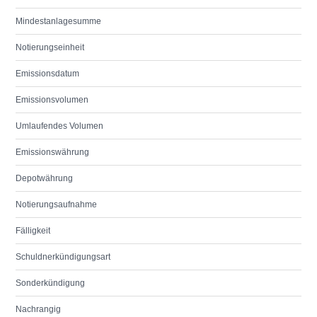
Mindestanlagesumme
Notierungseinheit
Emissionsdatum
Emissionsvolumen
Umlaufendes Volumen
Emissionswährung
Depotwährung
Notierungsaufnahme
Fälligkeit
Schuldnerkündigungsart
Sonderkündigung
Nachrangig