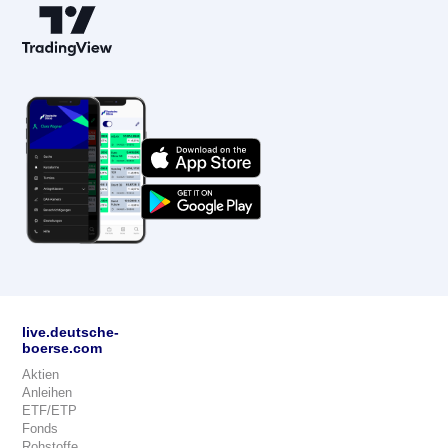
live.deutsche-
boerse.com
Aktien
Anleihen
ETF/ETP
Fonds
Rohstoffe