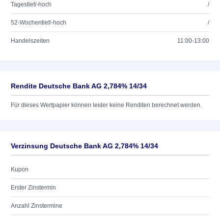
Tagestief/-hoch
/
52-Wochentief/-hoch
/
Handelszeiten
11:00-13:00
Rendite Deutsche Bank AG 2,784% 14/34
Für dieses Wertpapier können leider keine Renditen berechnet werden.
Verzinsung Deutsche Bank AG 2,784% 14/34
Kupon
Erster Zinstermin
Anzahl Zinstermine