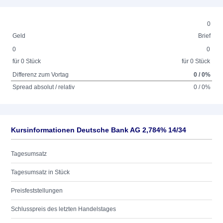
0
Geld
Brief
0
0
für 0 Stück
für 0 Stück
Differenz zum Vortag
0 / 0%
Spread absolut / relativ
0 / 0%
Kursinformationen Deutsche Bank AG 2,784% 14/34
Tagesumsatz
Tagesumsatz in Stück
Preisfeststellungen
Schlusspreis des letzten Handelstages