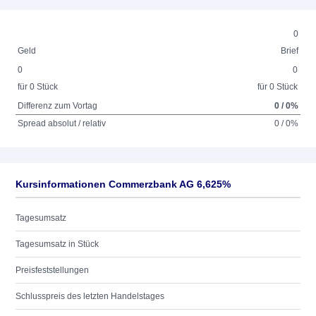
0
Geld
Brief
0
0
für 0 Stück
für 0 Stück
Differenz zum Vortag
0 / 0%
Spread absolut / relativ
0 / 0%
Kursinformationen Commerzbank AG 6,625%
Tagesumsatz
Tagesumsatz in Stück
Preisfeststellungen
Schlusspreis des letzten Handelstages