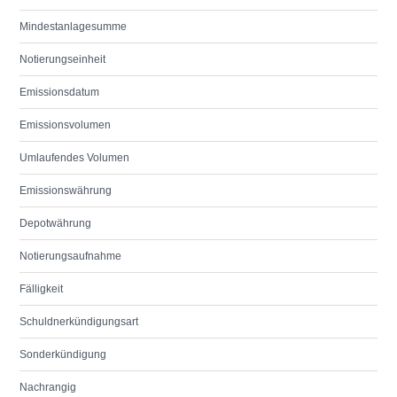
Mindestanlagesumme
Notierungseinheit
Emissionsdatum
Emissionsvolumen
Umlaufendes Volumen
Emissionswährung
Depotwährung
Notierungsaufnahme
Fälligkeit
Schuldnerkündigungsart
Sonderkündigung
Nachrangig