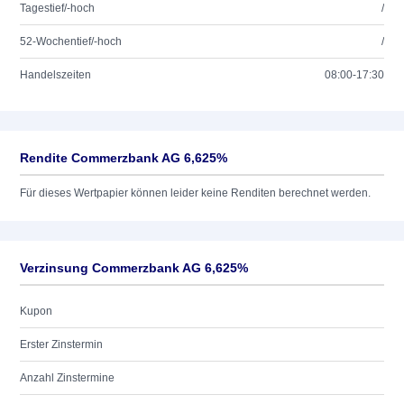
Tagestief/-hoch
/
52-Wochentief/-hoch
/
Handelszeiten
08:00-17:30
Rendite Commerzbank AG 6,625%
Für dieses Wertpapier können leider keine Renditen berechnet werden.
Verzinsung Commerzbank AG 6,625%
Kupon
Erster Zinstermin
Anzahl Zinstermine