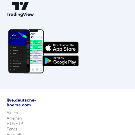
live.deutsche-
boerse.com
Aktien
Anleihen
ETF/ETP
Fonds
Rohstoffe