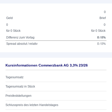
0
Geld
Brief
0
0
für 0 Stück
für 0 Stück
Differenz zum Vortag
0 / 0%
Spread absolut / relativ
0 / 0%
Kursinformationen Commerzbank AG 3,3% 23/26
Tagesumsatz
Tagesumsatz in Stück
Preisfeststellungen
Schlusspreis des letzten Handelstages