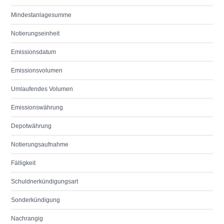
Mindestanlagesumme
Notierungseinheit
Emissionsdatum
Emissionsvolumen
Umlaufendes Volumen
Emissionswährung
Depotwährung
Notierungsaufnahme
Fälligkeit
Schuldnerkündigungsart
Sonderkündigung
Nachrangig