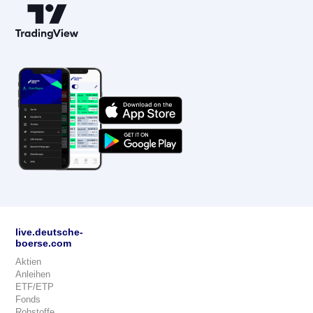
live.deutsche-
boerse.com
Aktien
Anleihen
ETF/ETP
Fonds
Rohstoffe