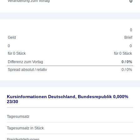
0
Veränderung zum Vortag
0
Geld
Brief
0
0
für 0 Stück
für 0 Stück
Differenz zum Vortag
0 / 0%
Spread absolut / relativ
0 / 0%
Kursinformationen Deutschland, Bundesrepublik 0,000%
23/30
Tagesumsatz
Tagesumsatz in Stück
Preisfeststellungen