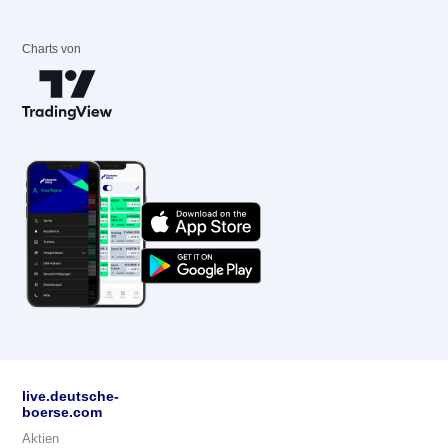
Charts von
live.deutsche-
boerse.com
Aktien