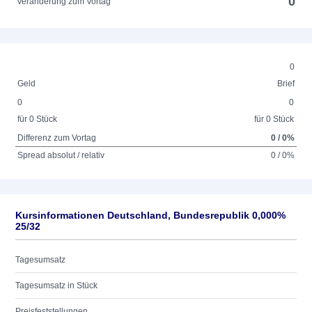
0
Veränderung zum Vortag
0
Geld
Brief
0
0
für 0 Stück
für 0 Stück
Differenz zum Vortag
0 / 0%
Spread absolut / relativ
0 / 0%
Kursinformationen Deutschland, Bundesrepublik 0,000%
25/32
Tagesumsatz
Tagesumsatz in Stück
Preisfeststellungen