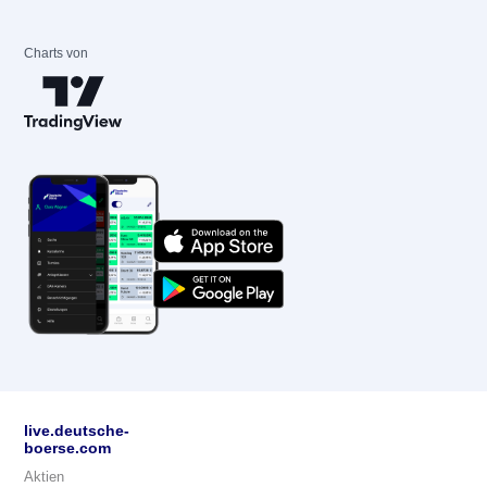
Charts von
live.deutsche-
boerse.com
Aktien