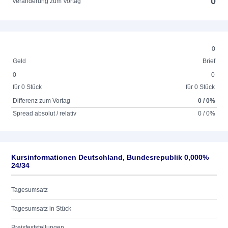
0
Veränderung zum Vortag
0
Geld
Brief
0
0
für 0 Stück
für 0 Stück
Differenz zum Vortag
0 / 0%
Spread absolut / relativ
0 / 0%
Kursinformationen Deutschland, Bundesrepublik 0,000%
24/34
Tagesumsatz
Tagesumsatz in Stück
Preisfeststellungen