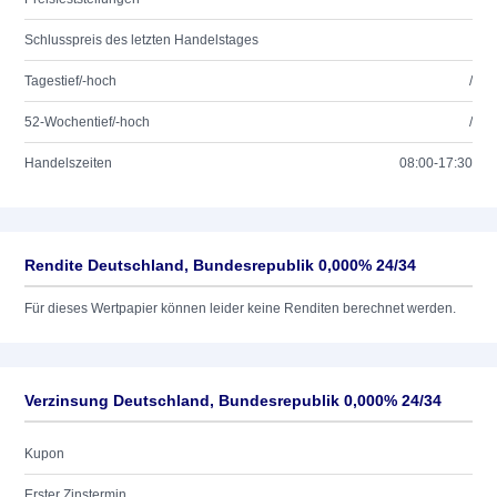
Schlusspreis des letzten Handelstages
Tagestief/-hoch
/
52-Wochentief/-hoch
/
Handelszeiten
08:00-17:30
Rendite Deutschland, Bundesrepublik 0,000% 24/34
Für dieses Wertpapier können leider keine Renditen berechnet werden.
Verzinsung Deutschland, Bundesrepublik 0,000% 24/34
Kupon
Erster Zinstermin