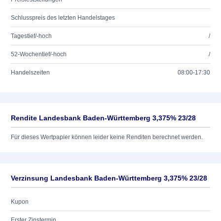
Schlusspreis des letzten Handelstages
Tagestief/-hoch
/
52-Wochentief/-hoch
/
Handelszeiten
08:00-17:30
Rendite Landesbank Baden-Württemberg 3,375% 23/28
Für dieses Wertpapier können leider keine Renditen berechnet werden.
Verzinsung Landesbank Baden-Württemberg 3,375% 23/28
Kupon
Erster Zinstermin