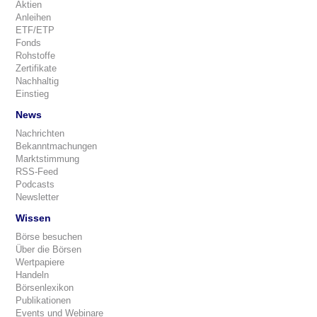
Aktien
Anleihen
ETF/ETP
Fonds
Rohstoffe
Zertifikate
Nachhaltig
Einstieg
News
Nachrichten
Bekanntmachungen
Marktstimmung
RSS-Feed
Podcasts
Newsletter
Wissen
Börse besuchen
Über die Börsen
Wertpapiere
Handeln
Börsenlexikon
Publikationen
Events und Webinare