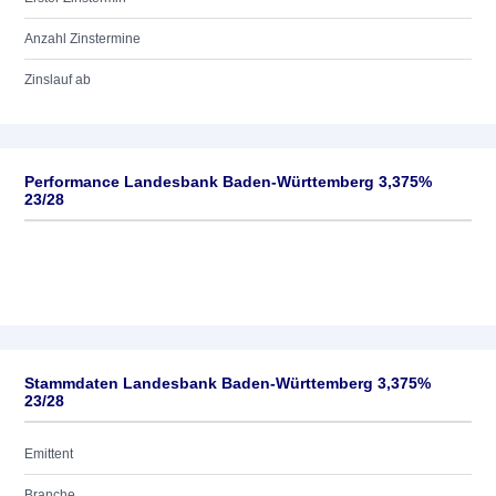
Anzahl Zinstermine
Zinslauf ab
Performance Landesbank Baden-Württemberg 3,375%
23/28
Stammdaten Landesbank Baden-Württemberg 3,375%
23/28
Emittent
Branche