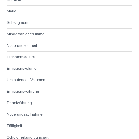
Markt
Subsegment
Mindestanlagesumme
Notierungseinheit
Emissionsdatum
Emissionsvolumen
Umlaufendes Volumen
Emissionswährung
Depotwährung
Notierungsaufnahme
Fälligkeit
Schuldnerkündigungsart