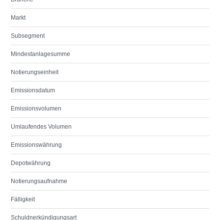
Markt
Subsegment
Mindestanlagesumme
Notierungseinheit
Emissionsdatum
Emissionsvolumen
Umlaufendes Volumen
Emissionswährung
Depotwährung
Notierungsaufnahme
Fälligkeit
Schuldnerkündigungsart