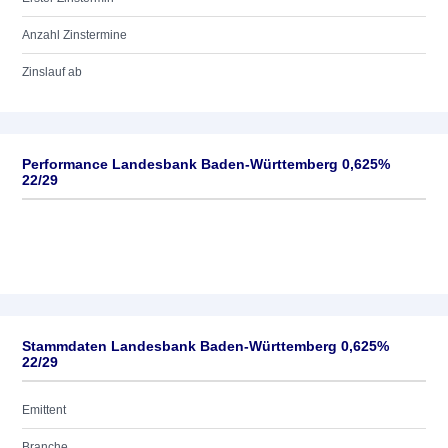
Anzahl Zinstermine
Zinslauf ab
Performance Landesbank Baden-Württemberg 0,625%
22/29
Stammdaten Landesbank Baden-Württemberg 0,625%
22/29
Emittent
Branche