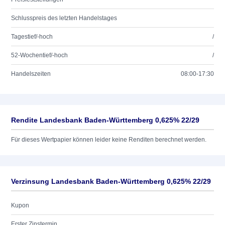
Schlusspreis des letzten Handelstages
Tagestief/-hoch
/
52-Wochentief/-hoch
/
Handelszeiten
08:00-17:30
Rendite Landesbank Baden-Württemberg 0,625% 22/29
Für dieses Wertpapier können leider keine Renditen berechnet werden.
Verzinsung Landesbank Baden-Württemberg 0,625% 22/29
Kupon
Erster Zinstermin