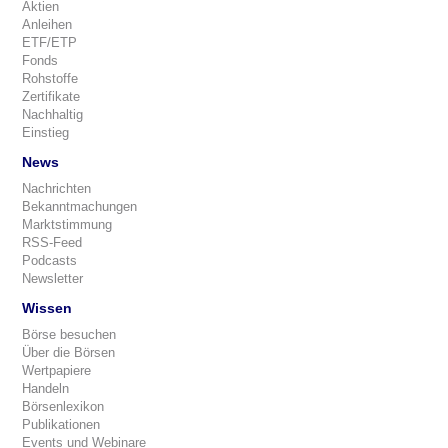
Aktien
Anleihen
ETF/ETP
Fonds
Rohstoffe
Zertifikate
Nachhaltig
Einstieg
News
Nachrichten
Bekanntmachungen
Marktstimmung
RSS-Feed
Podcasts
Newsletter
Wissen
Börse besuchen
Über die Börsen
Wertpapiere
Handeln
Börsenlexikon
Publikationen
Events und Webinare