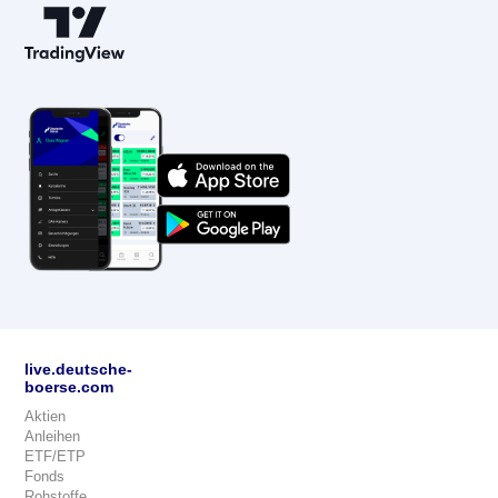
live.deutsche-
boerse.com
Aktien
Anleihen
ETF/ETP
Fonds
Rohstoffe