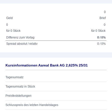
0
Geld
Brief
0
0
für 0 Stück
für 0 Stück
Differenz zum Vortag
0 / 0%
Spread absolut / relativ
0 / 0%
Kursinformationen Aareal Bank AG 2,625% 25/31
Tagesumsatz
Tagesumsatz in Stück
Preisfeststellungen
Schlusspreis des letzten Handelstages