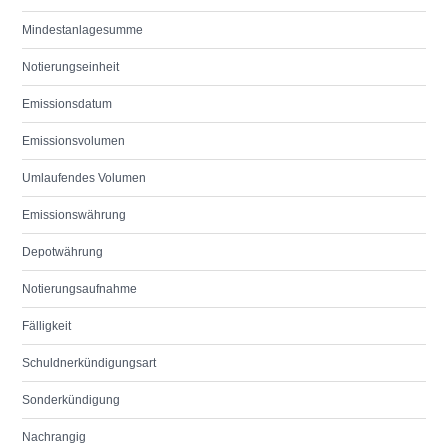
Mindestanlagesumme
Notierungseinheit
Emissionsdatum
Emissionsvolumen
Umlaufendes Volumen
Emissionswährung
Depotwährung
Notierungsaufnahme
Fälligkeit
Schuldnerkündigungsart
Sonderkündigung
Nachrangig