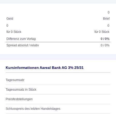
0
Geld
Brief
0
0
für 0 Stück
für 0 Stück
Differenz zum Vortag
0 / 0%
Spread absolut / relativ
0 / 0%
Kursinformationen Aareal Bank AG 3% 25/31
Tagesumsatz
Tagesumsatz in Stück
Preisfeststellungen
Schlusspreis des letzten Handelstages