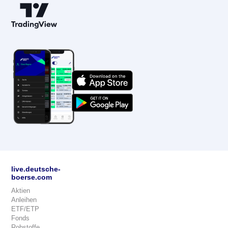
live.deutsche-
boerse.com
Aktien
Anleihen
ETF/ETP
Fonds
Rohstoffe