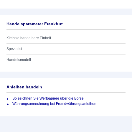
Handelsparameter Frankfurt
Kleinste handelbare Einheit
Spezialist
Handelsmodell
Anleihen handeln
So zeichnen Sie Wertpapiere über die Börse
Währungsumrechnung bei Fremdwährungsanleihen