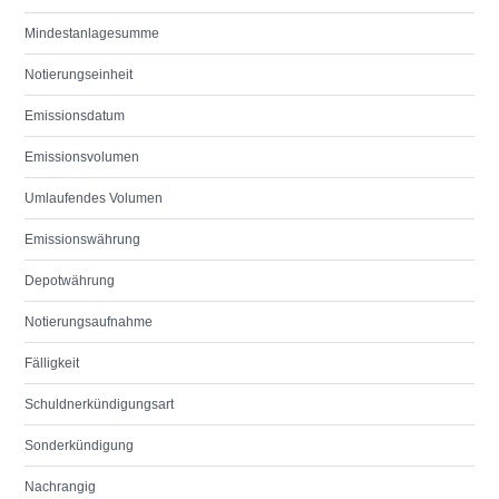
Mindestanlagesumme
Notierungseinheit
Emissionsdatum
Emissionsvolumen
Umlaufendes Volumen
Emissionswährung
Depotwährung
Notierungsaufnahme
Fälligkeit
Schuldnerkündigungsart
Sonderkündigung
Nachrangig