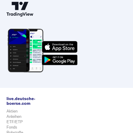
live.deutsche-
boerse.com
Aktien
Anleihen
ETF/ETP
Fonds
Rohstoffe