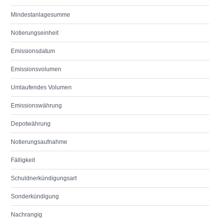
Mindestanlagesumme
Notierungseinheit
Emissionsdatum
Emissionsvolumen
Umlaufendes Volumen
Emissionswährung
Depotwährung
Notierungsaufnahme
Fälligkeit
Schuldnerkündigungsart
Sonderkündigung
Nachrangig