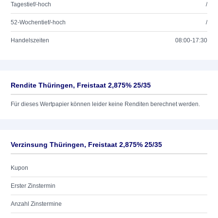
Tagestief/-hoch
/
52-Wochentief/-hoch
/
Handelszeiten
08:00-17:30
Rendite Thüringen, Freistaat 2,875% 25/35
Für dieses Wertpapier können leider keine Renditen berechnet werden.
Verzinsung Thüringen, Freistaat 2,875% 25/35
Kupon
Erster Zinstermin
Anzahl Zinstermine