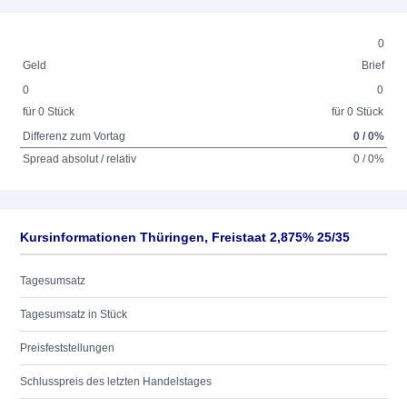
0
Geld
Brief
0
0
für 0 Stück
für 0 Stück
Differenz zum Vortag
0 / 0%
Spread absolut / relativ
0 / 0%
Kursinformationen Thüringen, Freistaat 2,875% 25/35
Tagesumsatz
Tagesumsatz in Stück
Preisfeststellungen
Schlusspreis des letzten Handelstages