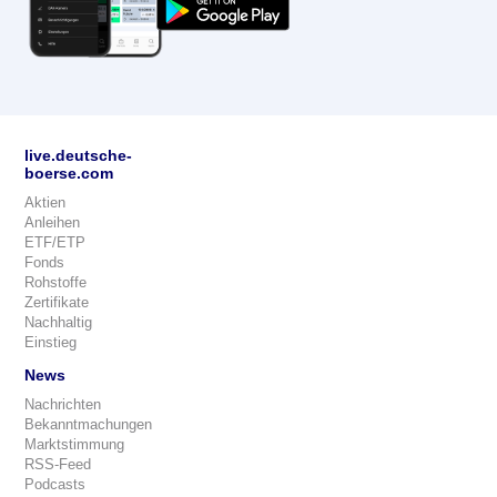
live.deutsche-
boerse.com
Aktien
Anleihen
ETF/ETP
Fonds
Rohstoffe
Zertifikate
Nachhaltig
Einstieg
News
Nachrichten
Bekanntmachungen
Marktstimmung
RSS-Feed
Podcasts