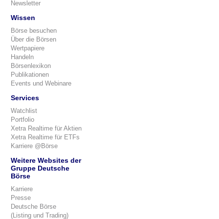
Newsletter
Wissen
Börse besuchen
Über die Börsen
Wertpapiere
Handeln
Börsenlexikon
Publikationen
Events und Webinare
Services
Watchlist
Portfolio
Xetra Realtime für Aktien
Xetra Realtime für ETFs
Karriere @Börse
Weitere Websites der
Gruppe Deutsche
Börse
Karriere
Presse
Deutsche Börse
(Listing und Trading)