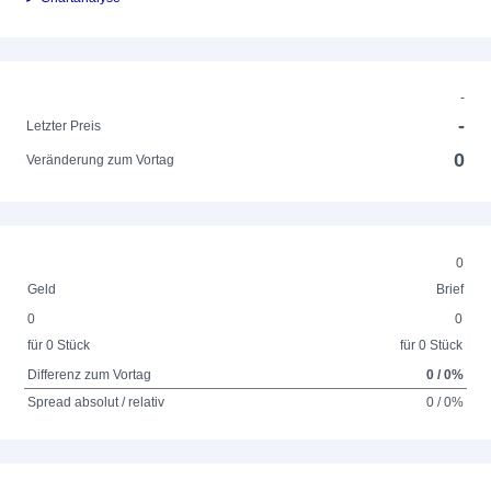
-
-
Letzter Preis
0
Veränderung zum Vortag
0
Geld
Brief
0
0
für 0 Stück
für 0 Stück
Differenz zum Vortag
0 / 0%
Spread absolut / relativ
0 / 0%