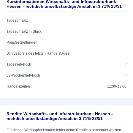
Kursinformationen Wirtschafts- und Infrastrukturbank
Hessen - rechtlich unselbständige Anstalt in 3,71% 23/51
Tagesumsatz
Tagesumsatz in Stück
Preisfeststellungen
Schlusspreis des letzten Handelstages
Tagestief/-hoch
/
52-Wochentief/-hoch
/
Handelszeiten
11:00-13:00
Rendite Wirtschafts- und Infrastrukturbank Hessen -
rechtlich unselbständige Anstalt in 3,71% 23/51
Für dieses Wertpapier können leider keine Renditen berechnet werden.