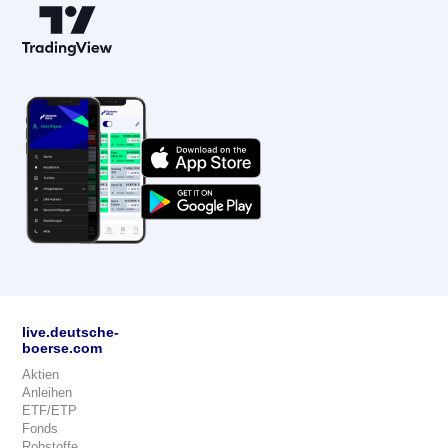
live.deutsche-
boerse.com
Aktien
Anleihen
ETF/ETP
Fonds
Rohstoffe