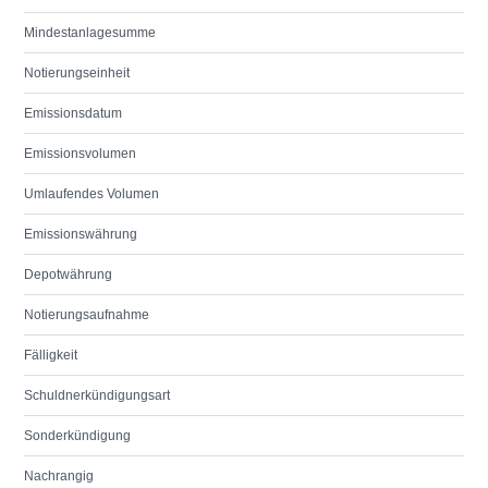
Mindestanlagesumme
Notierungseinheit
Emissionsdatum
Emissionsvolumen
Umlaufendes Volumen
Emissionswährung
Depotwährung
Notierungsaufnahme
Fälligkeit
Schuldnerkündigungsart
Sonderkündigung
Nachrangig