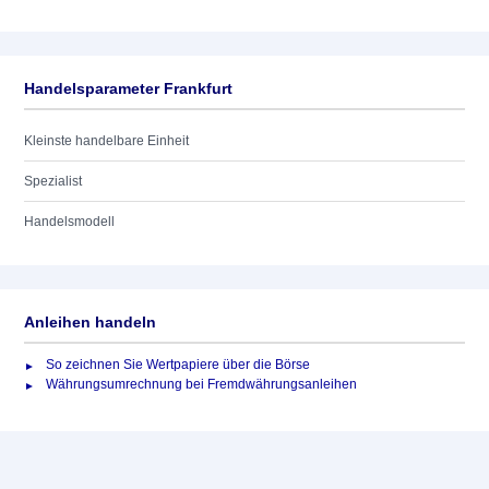
Handelsparameter Frankfurt
Kleinste handelbare Einheit
Spezialist
Handelsmodell
Anleihen handeln
So zeichnen Sie Wertpapiere über die Börse
Währungsumrechnung bei Fremdwährungsanleihen