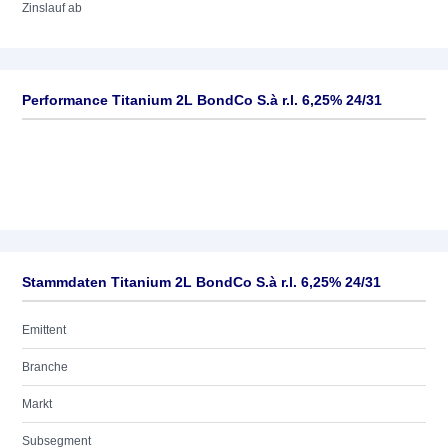
Zinslauf ab
Performance Titanium 2L BondCo S.à r.l. 6,25% 24/31
Stammdaten Titanium 2L BondCo S.à r.l. 6,25% 24/31
Emittent
Branche
Markt
Subsegment