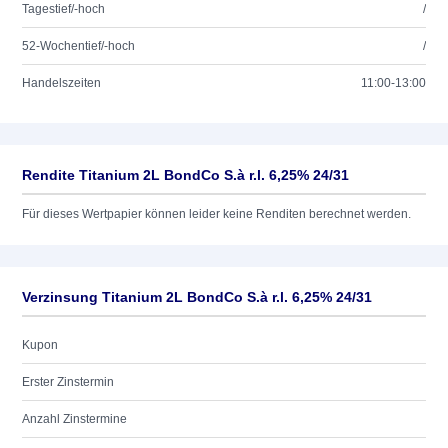
Tagestief/-hoch
/
52-Wochentief/-hoch
/
Handelszeiten
11:00-13:00
Rendite Titanium 2L BondCo S.à r.l. 6,25% 24/31
Für dieses Wertpapier können leider keine Renditen berechnet werden.
Verzinsung Titanium 2L BondCo S.à r.l. 6,25% 24/31
Kupon
Erster Zinstermin
Anzahl Zinstermine