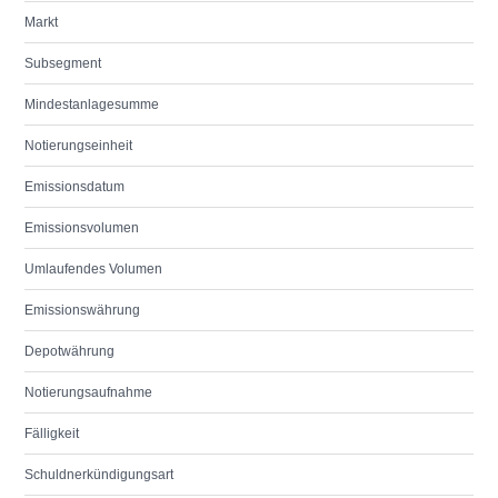
Markt
Subsegment
Mindestanlagesumme
Notierungseinheit
Emissionsdatum
Emissionsvolumen
Umlaufendes Volumen
Emissionswährung
Depotwährung
Notierungsaufnahme
Fälligkeit
Schuldnerkündigungsart