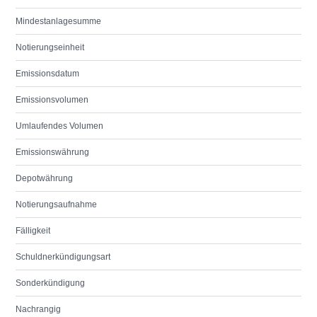
Mindestanlagesumme
Notierungseinheit
Emissionsdatum
Emissionsvolumen
Umlaufendes Volumen
Emissionswährung
Depotwährung
Notierungsaufnahme
Fälligkeit
Schuldnerkündigungsart
Sonderkündigung
Nachrangig