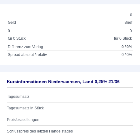
0
Geld
Brief
0
0
für 0 Stück
für 0 Stück
Differenz zum Vortag
0 / 0%
Spread absolut / relativ
0 / 0%
Kursinformationen Niedersachsen, Land 0,25% 21/36
Tagesumsatz
Tagesumsatz in Stück
Preisfeststellungen
Schlusspreis des letzten Handelstages