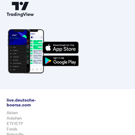
live.deutsche-
boerse.com
Aktien
Anleihen
ETF/ETP
Fonds
Rohstoffe