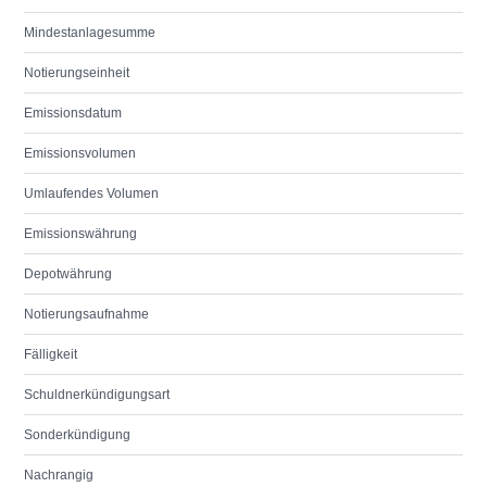
Mindestanlagesumme
Notierungseinheit
Emissionsdatum
Emissionsvolumen
Umlaufendes Volumen
Emissionswährung
Depotwährung
Notierungsaufnahme
Fälligkeit
Schuldnerkündigungsart
Sonderkündigung
Nachrangig