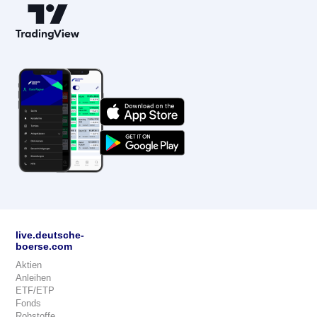
live.deutsche-
boerse.com
Aktien
Anleihen
ETF/ETP
Fonds
Rohstoffe