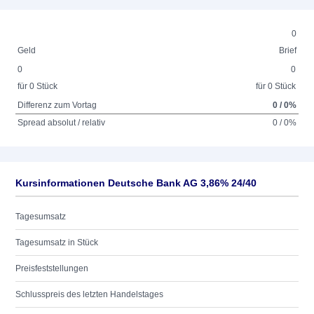
0
Geld
Brief
0
0
für 0 Stück
für 0 Stück
Differenz zum Vortag
0 / 0%
Spread absolut / relativ
0 / 0%
Kursinformationen Deutsche Bank AG 3,86% 24/40
Tagesumsatz
Tagesumsatz in Stück
Preisfeststellungen
Schlusspreis des letzten Handelstages