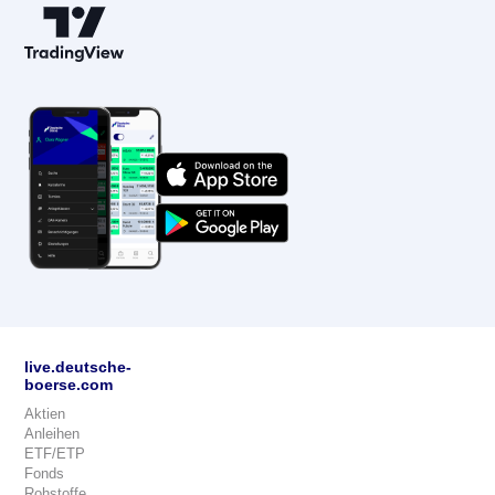
live.deutsche-
boerse.com
Aktien
Anleihen
ETF/ETP
Fonds
Rohstoffe