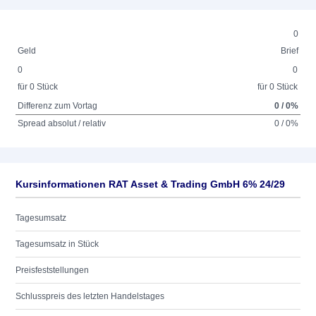
0
Geld
Brief
0
0
für 0 Stück
für 0 Stück
Differenz zum Vortag
0 / 0%
Spread absolut / relativ
0 / 0%
Kursinformationen RAT Asset & Trading GmbH 6% 24/29
Tagesumsatz
Tagesumsatz in Stück
Preisfeststellungen
Schlusspreis des letzten Handelstages