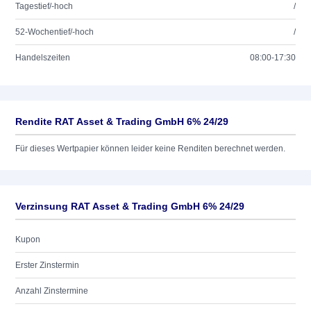
Tagestief/-hoch
/
52-Wochentief/-hoch
/
Handelszeiten
08:00-17:30
Rendite RAT Asset & Trading GmbH 6% 24/29
Für dieses Wertpapier können leider keine Renditen berechnet werden.
Verzinsung RAT Asset & Trading GmbH 6% 24/29
Kupon
Erster Zinstermin
Anzahl Zinstermine