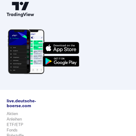
live.deutsche-
boerse.com
Aktien
Anleihen
ETF/ETP
Fonds
Rohstoffe