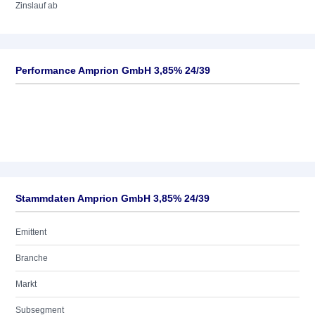
Zinslauf ab
Performance Amprion GmbH 3,85% 24/39
Stammdaten Amprion GmbH 3,85% 24/39
Emittent
Branche
Markt
Subsegment