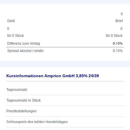
0
Geld
Brief
0
0
für 0 Stück
für 0 Stück
Differenz zum Vortag
0 / 0%
Spread absolut / relativ
0 / 0%
Kursinformationen Amprion GmbH 3,85% 24/39
Tagesumsatz
Tagesumsatz in Stück
Preisfeststellungen
Schlusspreis des letzten Handelstages