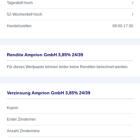
Tagestief/-hoch
/
52-Wochentief/-hoch
/
Handelszeiten
08:00-17:30
Rendite Amprion GmbH 3,85% 24/39
Für dieses Wertpapier können leider keine Renditen berechnet werden.
Verzinsung Amprion GmbH 3,85% 24/39
Kupon
Erster Zinstermin
Anzahl Zinstermine