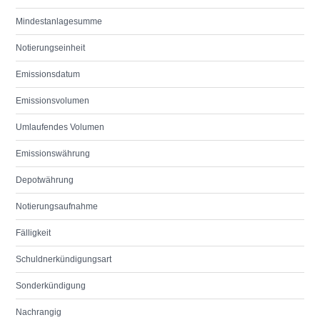
Mindestanlagesumme
Notierungseinheit
Emissionsdatum
Emissionsvolumen
Umlaufendes Volumen
Emissionswährung
Depotwährung
Notierungsaufnahme
Fälligkeit
Schuldnerkündigungsart
Sonderkündigung
Nachrangig