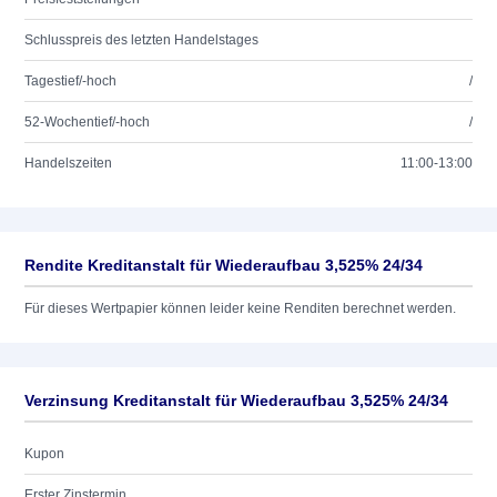
Schlusspreis des letzten Handelstages
Tagestief/-hoch
/
52-Wochentief/-hoch
/
Handelszeiten
11:00-13:00
Rendite Kreditanstalt für Wiederaufbau 3,525% 24/34
Für dieses Wertpapier können leider keine Renditen berechnet werden.
Verzinsung Kreditanstalt für Wiederaufbau 3,525% 24/34
Kupon
Erster Zinstermin