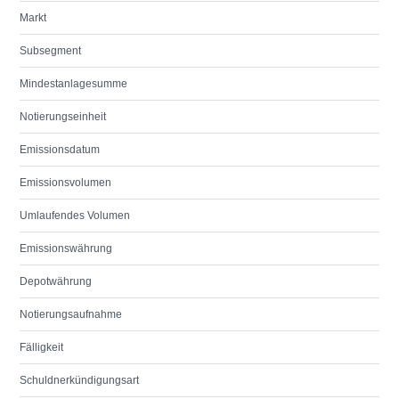
Markt
Subsegment
Mindestanlagesumme
Notierungseinheit
Emissionsdatum
Emissionsvolumen
Umlaufendes Volumen
Emissionswährung
Depotwährung
Notierungsaufnahme
Fälligkeit
Schuldnerkündigungsart