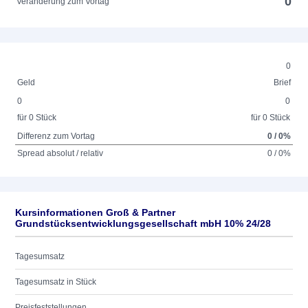
0
Veränderung zum Vortag
0
Geld
Brief
0
0
für 0 Stück
für 0 Stück
Differenz zum Vortag
0 / 0%
Spread absolut / relativ
0 / 0%
Kursinformationen Groß & Partner
Grundstücksentwicklungsgesellschaft mbH 10% 24/28
Tagesumsatz
Tagesumsatz in Stück
Preisfeststellungen