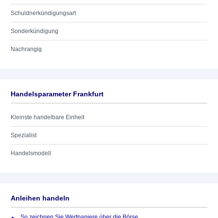
Schuldnerkündigungsart
Sonderkündigung
Nachrangig
Handelsparameter Frankfurt
Kleinste handelbare Einheit
Spezialist
Handelsmodell
Anleihen handeln
So zeichnen Sie Wertpapiere über die Börse