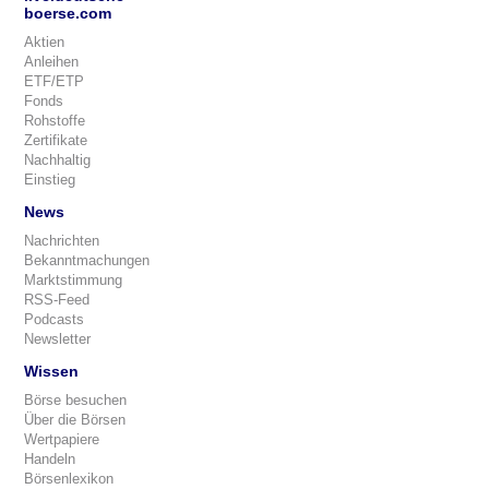
boerse.com
Aktien
Anleihen
ETF/ETP
Fonds
Rohstoffe
Zertifikate
Nachhaltig
Einstieg
News
Nachrichten
Bekanntmachungen
Marktstimmung
RSS-Feed
Podcasts
Newsletter
Wissen
Börse besuchen
Über die Börsen
Wertpapiere
Handeln
Börsenlexikon