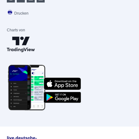
Drucken
Charts von
live.deutsche-