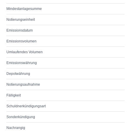
Mindestanlagesumme
Notierungseinheit
Emissionsdatum
Emissionsvolumen
Umlaufendes Volumen
Emissionswährung
Depotwährung
Notierungsaufnahme
Fälligkeit
Schuldnerkündigungsart
Sonderkündigung
Nachrangig