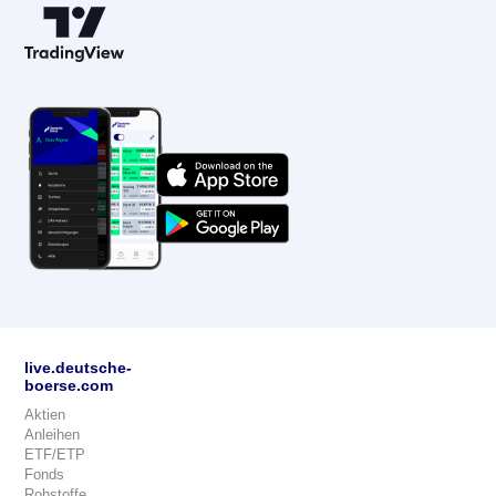
live.deutsche-
boerse.com
Aktien
Anleihen
ETF/ETP
Fonds
Rohstoffe