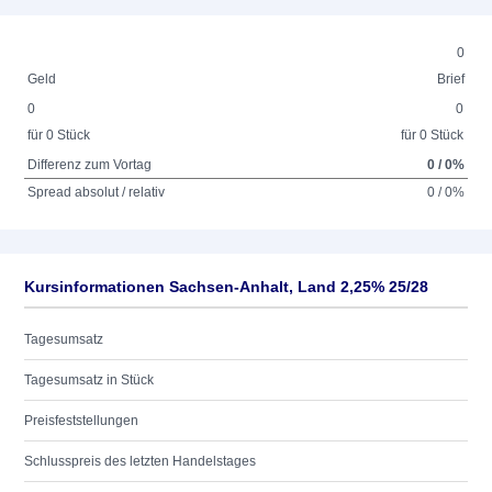
0
Geld
Brief
0
0
für 0 Stück
für 0 Stück
Differenz zum Vortag
0 / 0%
Spread absolut / relativ
0 / 0%
Kursinformationen Sachsen-Anhalt, Land 2,25% 25/28
Tagesumsatz
Tagesumsatz in Stück
Preisfeststellungen
Schlusspreis des letzten Handelstages