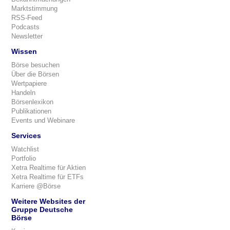
Marktstimmung
RSS-Feed
Podcasts
Newsletter
Wissen
Börse besuchen
Über die Börsen
Wertpapiere
Handeln
Börsenlexikon
Publikationen
Events und Webinare
Services
Watchlist
Portfolio
Xetra Realtime für Aktien
Xetra Realtime für ETFs
Karriere @Börse
Weitere Websites der
Gruppe Deutsche
Börse