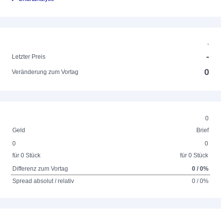
-
-
Letzter Preis
0
Veränderung zum Vortag
0
Geld
Brief
0
0
für 0 Stück
für 0 Stück
Differenz zum Vortag
0 / 0%
Spread absolut / relativ
0 / 0%