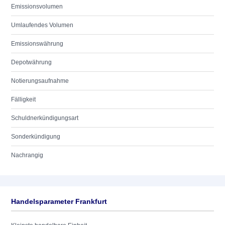
Emissionsvolumen
Umlaufendes Volumen
Emissionswährung
Depotwährung
Notierungsaufnahme
Fälligkeit
Schuldnerkündigungsart
Sonderkündigung
Nachrangig
Handelsparameter Frankfurt