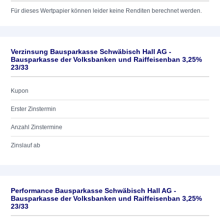
Für dieses Wertpapier können leider keine Renditen berechnet werden.
Verzinsung Bausparkasse Schwäbisch Hall AG -
Bausparkasse der Volksbanken und Raiffeisenban 3,25%
23/33
Kupon
Erster Zinstermin
Anzahl Zinstermine
Zinslauf ab
Performance Bausparkasse Schwäbisch Hall AG -
Bausparkasse der Volksbanken und Raiffeisenban 3,25%
23/33