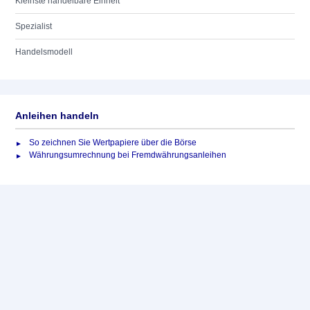
Kleinste handelbare Einheit
Spezialist
Handelsmodell
Anleihen handeln
So zeichnen Sie Wertpapiere über die Börse
Währungsumrechnung bei Fremdwährungsanleihen