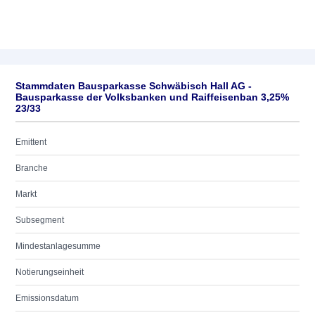
Stammdaten Bausparkasse Schwäbisch Hall AG -
Bausparkasse der Volksbanken und Raiffeisenban 3,25%
23/33
Emittent
Branche
Markt
Subsegment
Mindestanlagesumme
Notierungseinheit
Emissionsdatum