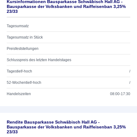
Kursinformationen Bausparkasse Schwäbisch Hall AG -
Bausparkasse der Volksbanken und Raiffeisenban 3,25%
23/33
Tagesumsatz
Tagesumsatz in Stück
Preisfeststellungen
Schlusspreis des letzten Handelstages
Tagestief/-hoch
/
52-Wochentief/-hoch
/
Handelszeiten
08:00-17:30
Rendite Bausparkasse Schwäbisch Hall AG -
Bausparkasse der Volksbanken und Raiffeisenban 3,25%
23/33