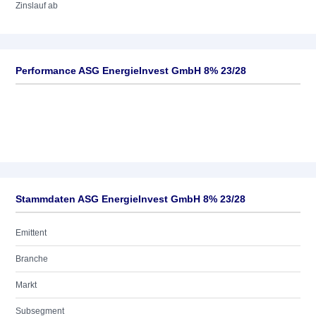
Zinslauf ab
Performance ASG EnergieInvest GmbH 8% 23/28
Stammdaten ASG EnergieInvest GmbH 8% 23/28
Emittent
Branche
Markt
Subsegment