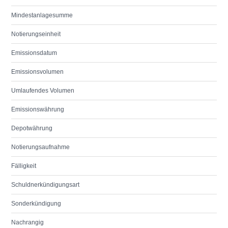
Mindestanlagesumme
Notierungseinheit
Emissionsdatum
Emissionsvolumen
Umlaufendes Volumen
Emissionswährung
Depotwährung
Notierungsaufnahme
Fälligkeit
Schuldnerkündigungsart
Sonderkündigung
Nachrangig