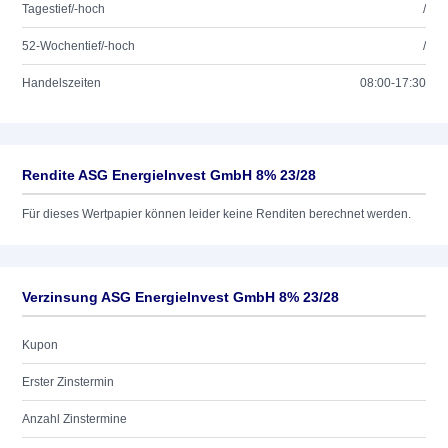
Tagestief/-hoch
/
52-Wochentief/-hoch
/
Handelszeiten
08:00-17:30
Rendite ASG EnergieInvest GmbH 8% 23/28
Für dieses Wertpapier können leider keine Renditen berechnet werden.
Verzinsung ASG EnergieInvest GmbH 8% 23/28
Kupon
Erster Zinstermin
Anzahl Zinstermine