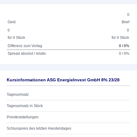
0
Geld
Brief
0
0
für 0 Stück
für 0 Stück
Differenz zum Vortag
0 / 0%
Spread absolut / relativ
0 / 0%
Kursinformationen ASG EnergieInvest GmbH 8% 23/28
Tagesumsatz
Tagesumsatz in Stück
Preisfeststellungen
Schlusspreis des letzten Handelstages