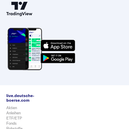
live.deutsche-
boerse.com
Aktien
Anleihen
ETF/ETP
Fonds
Rohstoffe