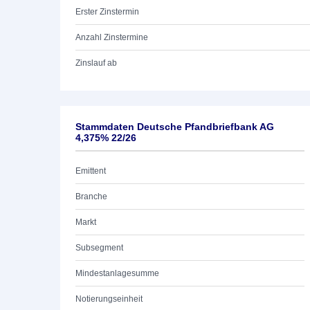
Erster Zinstermin
Anzahl Zinstermine
Zinslauf ab
Stammdaten Deutsche Pfandbriefbank AG
4,375% 22/26
Emittent
Branche
Markt
Subsegment
Mindestanlagesumme
Notierungseinheit