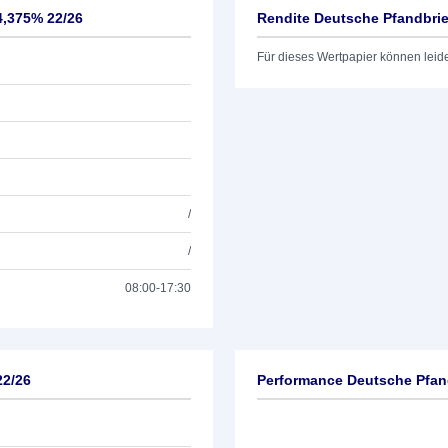
4,375% 22/26
Rendite Deutsche Pfandbri
Für dieses Wertpapier können leid
/
/
08:00-17:30
22/26
Performance Deutsche Pfan