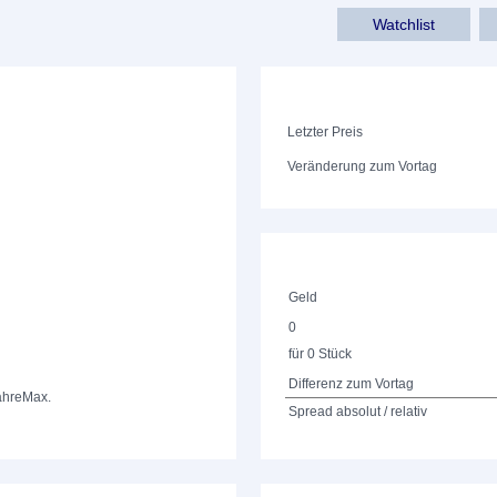
Watchlist
Letzter Preis
Veränderung zum Vortag
Geld
0
für 0 Stück
Differenz zum Vortag
ahre
Max.
Spread absolut / relativ