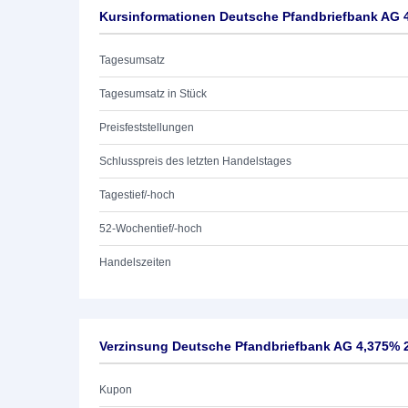
Kursinformationen Deutsche Pfandbriefbank AG 
Tagesumsatz
Tagesumsatz in Stück
Preisfeststellungen
Schlusspreis des letzten Handelstages
Tagestief/-hoch
52-Wochentief/-hoch
Handelszeiten
Verzinsung Deutsche Pfandbriefbank AG 4,375% 
Kupon