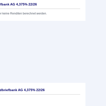
efbank AG 4,375% 22/26
er keine Renditen berechnet werden.
dbriefbank AG 4,375% 22/26