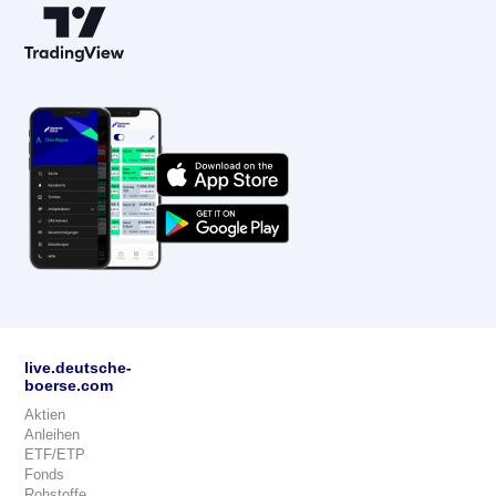
live.deutsche-
boerse.com
Aktien
Anleihen
ETF/ETP
Fonds
Rohstoffe