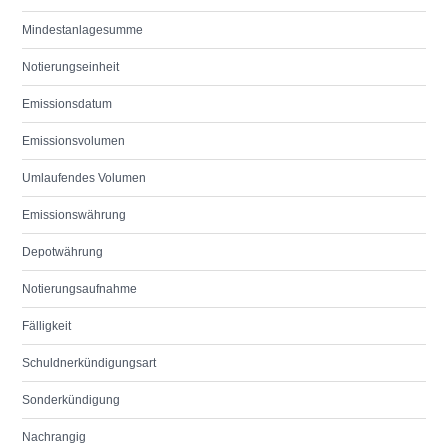
Mindestanlagesumme
Notierungseinheit
Emissionsdatum
Emissionsvolumen
Umlaufendes Volumen
Emissionswährung
Depotwährung
Notierungsaufnahme
Fälligkeit
Schuldnerkündigungsart
Sonderkündigung
Nachrangig