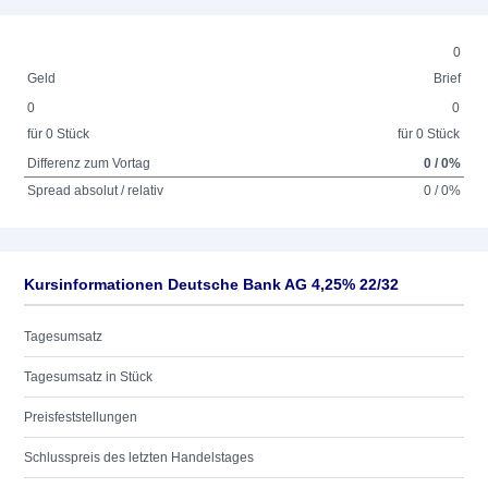
0
Geld
Brief
0
0
für 0 Stück
für 0 Stück
Differenz zum Vortag
0 / 0%
Spread absolut / relativ
0 / 0%
Kursinformationen Deutsche Bank AG 4,25% 22/32
Tagesumsatz
Tagesumsatz in Stück
Preisfeststellungen
Schlusspreis des letzten Handelstages