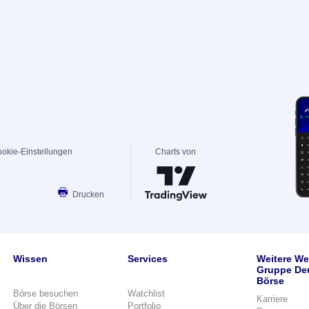
okie-Einstellungen
Charts von
Drucken
Wissen
Services
Weitere We
Gruppe De
Börse
Börse besuchen
Watchlist
Karriere
Über die Börsen
Portfolio