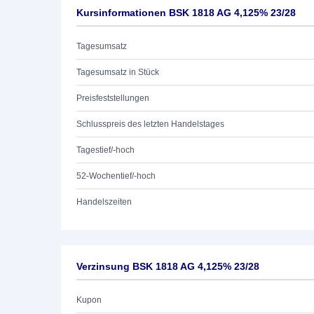
Kursinformationen BSK 1818 AG 4,125% 23/28
Tagesumsatz
Tagesumsatz in Stück
Preisfeststellungen
Schlusspreis des letzten Handelstages
Tagestief/-hoch
52-Wochentief/-hoch
Handelszeiten
Verzinsung BSK 1818 AG 4,125% 23/28
Kupon