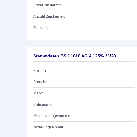
Erster Zinstermin
Anzahl Zinstermine
Zinslauf ab
Stammdaten BSK 1818 AG 4,125% 23/28
Emittent
Branche
Markt
Subsegment
Mindestanlagesumme
Notierungseinheit