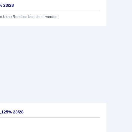
% 23/28
er keine Renditen berechnet werden.
,125% 23/28