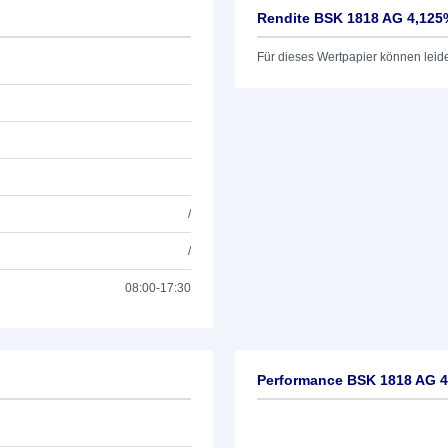
Rendite BSK 1818 AG 4,125
Für dieses Wertpapier können leid
/
/
08:00-17:30
Performance BSK 1818 AG 4