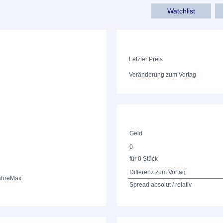
Watchlist
Letzter Preis
Veränderung zum Vortag
Geld
0
für 0 Stück
Differenz zum Vortag
ahre
Max.
Spread absolut / relativ