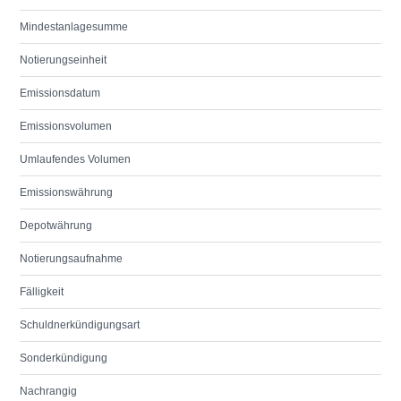
Mindestanlagesumme
Notierungseinheit
Emissionsdatum
Emissionsvolumen
Umlaufendes Volumen
Emissionswährung
Depotwährung
Notierungsaufnahme
Fälligkeit
Schuldnerkündigungsart
Sonderkündigung
Nachrangig