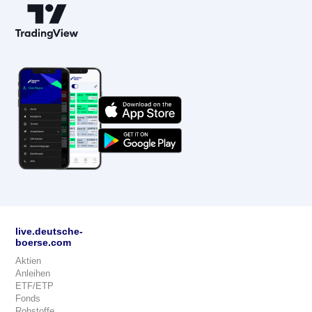
live.deutsche-
boerse.com
Aktien
Anleihen
ETF/ETP
Fonds
Rohstoffe