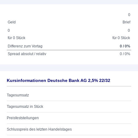
0
Geld
Brief
0
0
für 0 Stück
für 0 Stück
Differenz zum Vortag
0 / 0%
Spread absolut / relativ
0 / 0%
Kursinformationen Deutsche Bank AG 2,5% 22/32
Tagesumsatz
Tagesumsatz in Stück
Preisfeststellungen
Schlusspreis des letzten Handelstages