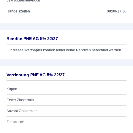
52-Wochentief/-hoch
/
Handelszeiten
08:00-17:30
Rendite PNE AG 5% 22/27
Für dieses Wertpapier können leider keine Renditen berechnet werden.
Verzinsung PNE AG 5% 22/27
Kupon
Erster Zinstermin
Anzahl Zinstermine
Zinslauf ab