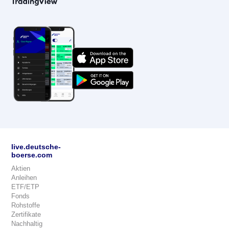
live.deutsche-
boerse.com
Aktien
Anleihen
ETF/ETP
Fonds
Rohstoffe
Zertifikate
Nachhaltig