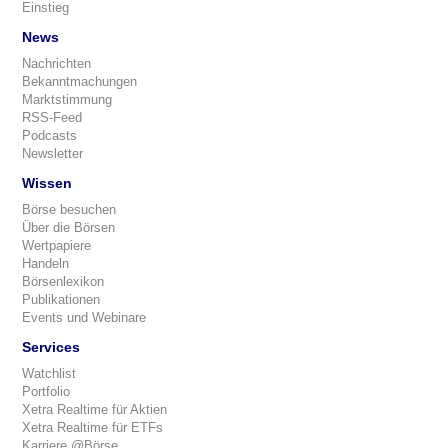
Einstieg
News
Nachrichten
Bekanntmachungen
Marktstimmung
RSS-Feed
Podcasts
Newsletter
Wissen
Börse besuchen
Über die Börsen
Wertpapiere
Handeln
Börsenlexikon
Publikationen
Events und Webinare
Services
Watchlist
Portfolio
Xetra Realtime für Aktien
Xetra Realtime für ETFs
Karriere @Börse