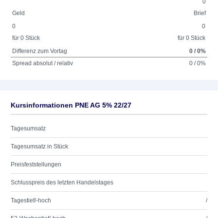
0
Geld
Brief
0
0
für 0 Stück
für 0 Stück
Differenz zum Vortag
0 / 0%
Spread absolut / relativ
0 / 0%
Kursinformationen PNE AG 5% 22/27
Tagesumsatz
Tagesumsatz in Stück
Preisfeststellungen
Schlusspreis des letzten Handelstages
Tagestief/-hoch
/