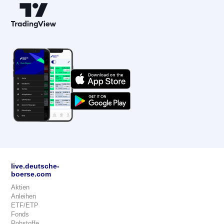
live.deutsche-
boerse.com
Aktien
Anleihen
ETF/ETP
Fonds
Rohstoffe