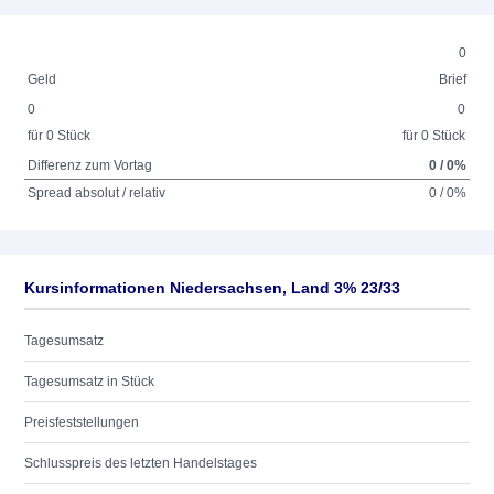
0
Geld
Brief
0
0
für 0 Stück
für 0 Stück
Differenz zum Vortag
0 / 0%
Spread absolut / relativ
0 / 0%
Kursinformationen Niedersachsen, Land 3% 23/33
Tagesumsatz
Tagesumsatz in Stück
Preisfeststellungen
Schlusspreis des letzten Handelstages