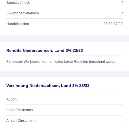
Tagestief/-hoch
/
52-Wochentief/-hoch
/
Handelszeiten
08:00-17:30
Rendite Niedersachsen, Land 3% 23/33
Für dieses Wertpapier können leider keine Renditen berechnet werden.
Verzinsung Niedersachsen, Land 3% 23/33
Kupon
Erster Zinstermin
Anzahl Zinstermine