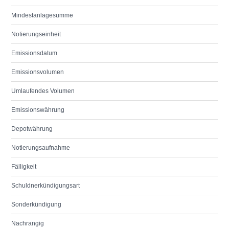
Mindestanlagesumme
Notierungseinheit
Emissionsdatum
Emissionsvolumen
Umlaufendes Volumen
Emissionswährung
Depotwährung
Notierungsaufnahme
Fälligkeit
Schuldnerkündigungsart
Sonderkündigung
Nachrangig