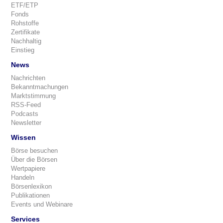
ETF/ETP
Fonds
Rohstoffe
Zertifikate
Nachhaltig
Einstieg
News
Nachrichten
Bekanntmachungen
Marktstimmung
RSS-Feed
Podcasts
Newsletter
Wissen
Börse besuchen
Über die Börsen
Wertpapiere
Handeln
Börsenlexikon
Publikationen
Events und Webinare
Services