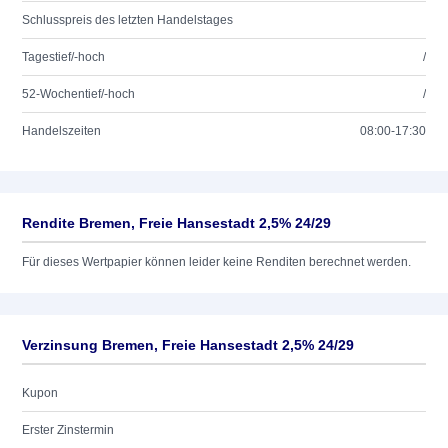
Schlusspreis des letzten Handelstages
Tagestief/-hoch
/
52-Wochentief/-hoch
/
Handelszeiten
08:00-17:30
Rendite Bremen, Freie Hansestadt 2,5% 24/29
Für dieses Wertpapier können leider keine Renditen berechnet werden.
Verzinsung Bremen, Freie Hansestadt 2,5% 24/29
Kupon
Erster Zinstermin