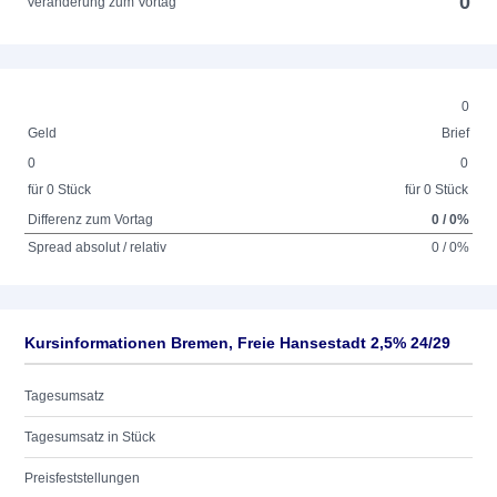
0
Veränderung zum Vortag
0
Geld
Brief
0
0
für 0 Stück
für 0 Stück
Differenz zum Vortag
0 / 0%
Spread absolut / relativ
0 / 0%
Kursinformationen Bremen, Freie Hansestadt 2,5% 24/29
Tagesumsatz
Tagesumsatz in Stück
Preisfeststellungen