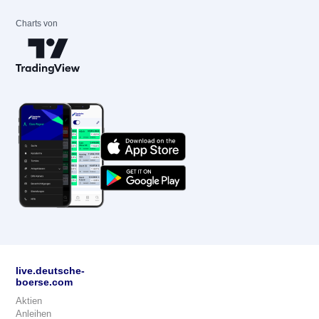
Charts von
live.deutsche-
boerse.com
Aktien
Anleihen