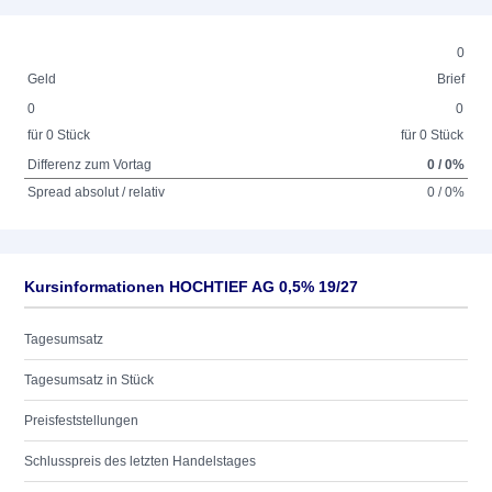
0
Geld
Brief
0
0
für 0 Stück
für 0 Stück
Differenz zum Vortag
0 / 0%
Spread absolut / relativ
0 / 0%
Kursinformationen HOCHTIEF AG 0,5% 19/27
Tagesumsatz
Tagesumsatz in Stück
Preisfeststellungen
Schlusspreis des letzten Handelstages