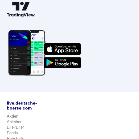
live.deutsche-
boerse.com
Aktien
Anleihen
ETF/ETP
Fonds
Rohstoffe