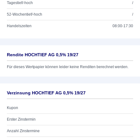
Tagestief/-hoch
/
52-Wochentief/-hoch
/
Handelszeiten
08:00-17:30
Rendite HOCHTIEF AG 0,5% 19/27
Für dieses Wertpapier können leider keine Renditen berechnet werden.
Verzinsung HOCHTIEF AG 0,5% 19/27
Kupon
Erster Zinstermin
Anzahl Zinstermine