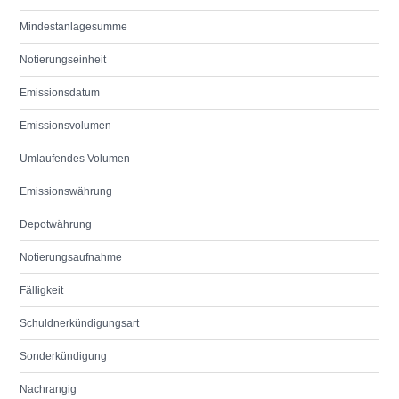
Mindestanlagesumme
Notierungseinheit
Emissionsdatum
Emissionsvolumen
Umlaufendes Volumen
Emissionswährung
Depotwährung
Notierungsaufnahme
Fälligkeit
Schuldnerkündigungsart
Sonderkündigung
Nachrangig