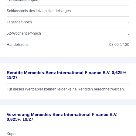
Schlusspreis des letzten Handelstages
Tagestief/-hoch
/
52-Wochentief/-hoch
/
Handelszeiten
08:00-17:30
Rendite Mercedes-Benz International Finance B.V. 0,625%
19/27
Für dieses Wertpapier können leider keine Renditen berechnet werden.
Verzinsung Mercedes-Benz International Finance B.V.
0,625% 19/27
Kupon