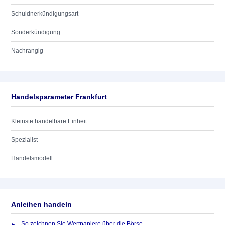
Schuldnerkündigungsart
Sonderkündigung
Nachrangig
Handelsparameter Frankfurt
Kleinste handelbare Einheit
Spezialist
Handelsmodell
Anleihen handeln
So zeichnen Sie Wertpapiere über die Börse