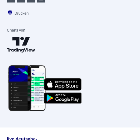
Drucken
Charts von
live.deutsche-