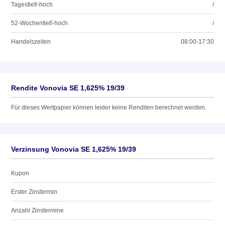
Tagestief/-hoch
/
52-Wochentief/-hoch
/
Handelszeiten
08:00-17:30
Rendite Vonovia SE 1,625% 19/39
Für dieses Wertpapier können leider keine Renditen berechnet werden.
Verzinsung Vonovia SE 1,625% 19/39
Kupon
Erster Zinstermin
Anzahl Zinstermine