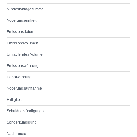
Mindestanlagesumme
Notierungseinheit
Emissionsdatum
Emissionsvolumen
Umlaufendes Volumen
Emissionswährung
Depotwährung
Notierungsaufnahme
Fälligkeit
Schuldnerkündigungsart
Sonderkündigung
Nachrangig