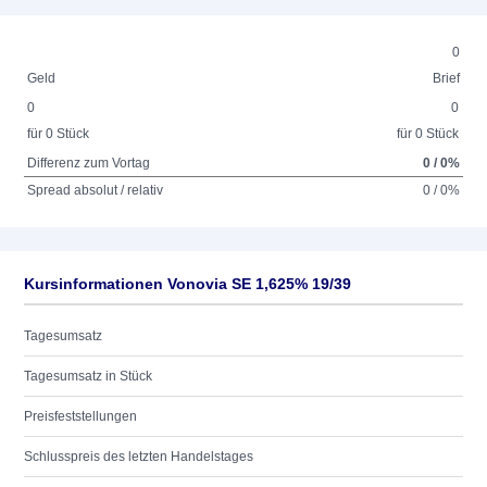
0
Geld
Brief
0
0
für 0 Stück
für 0 Stück
Differenz zum Vortag
0 / 0%
Spread absolut / relativ
0 / 0%
Kursinformationen Vonovia SE 1,625% 19/39
Tagesumsatz
Tagesumsatz in Stück
Preisfeststellungen
Schlusspreis des letzten Handelstages