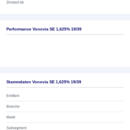
Zinslauf ab
Performance Vonovia SE 1,625% 19/39
Stammdaten Vonovia SE 1,625% 19/39
Emittent
Branche
Markt
Subsegment