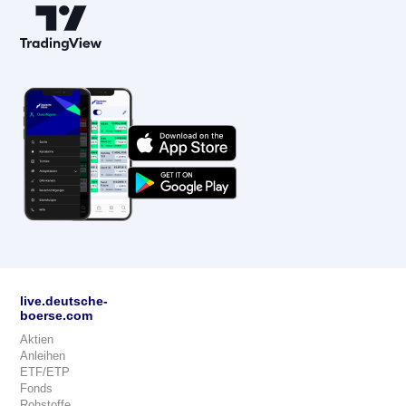
live.deutsche-
boerse.com
Aktien
Anleihen
ETF/ETP
Fonds
Rohstoffe