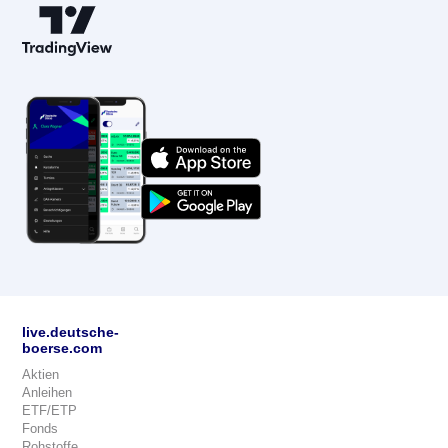
live.deutsche-
boerse.com
Aktien
Anleihen
ETF/ETP
Fonds
Rohstoffe