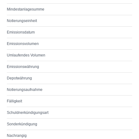
Mindestanlagesumme
Notierungseinheit
Emissionsdatum
Emissionsvolumen
Umlaufendes Volumen
Emissionswährung
Depotwährung
Notierungsaufnahme
Fälligkeit
Schuldnerkündigungsart
Sonderkündigung
Nachrangig