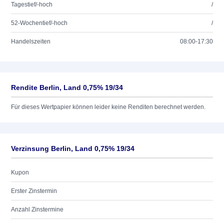
Tagestief/-hoch
/
52-Wochentief/-hoch
/
Handelszeiten
08:00-17:30
Rendite Berlin, Land 0,75% 19/34
Für dieses Wertpapier können leider keine Renditen berechnet werden.
Verzinsung Berlin, Land 0,75% 19/34
Kupon
Erster Zinstermin
Anzahl Zinstermine