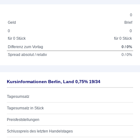
0
Geld
Brief
0
0
für 0 Stück
für 0 Stück
Differenz zum Vortag
0 / 0%
Spread absolut / relativ
0 / 0%
Kursinformationen Berlin, Land 0,75% 19/34
Tagesumsatz
Tagesumsatz in Stück
Preisfeststellungen
Schlusspreis des letzten Handelstages