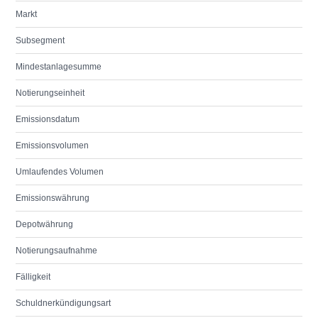
Markt
Subsegment
Mindestanlagesumme
Notierungseinheit
Emissionsdatum
Emissionsvolumen
Umlaufendes Volumen
Emissionswährung
Depotwährung
Notierungsaufnahme
Fälligkeit
Schuldnerkündigungsart