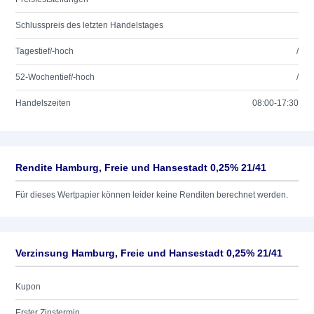
Schlusspreis des letzten Handelstages
Tagestief/-hoch
/
52-Wochentief/-hoch
/
Handelszeiten
08:00-17:30
Rendite Hamburg, Freie und Hansestadt 0,25% 21/41
Für dieses Wertpapier können leider keine Renditen berechnet werden.
Verzinsung Hamburg, Freie und Hansestadt 0,25% 21/41
Kupon
Erster Zinstermin