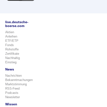
live.deutsche-
boerse.com
Aktien
Anleihen
ETF/ETP
Fonds
Rohstoffe
Zertifikate
Nachhaltig
Einstieg
News
Nachrichten
Bekanntmachungen
Marktstimmung
RSS-Feed
Podcasts
Newsletter
Wissen