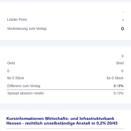
-
-
Letzter Preis
0
Veränderung zum Vortag
0
Geld
Brief
0
0
für 0 Stück
für 0 Stück
Differenz zum Vortag
0 / 0%
Spread absolut / relativ
0 / 0%
Kursinformationen Wirtschafts- und Infrastrukturbank
Hessen - rechtlich unselbständige Anstalt in 0,2% 20/43