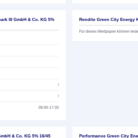
park III GmbH & Co. KG 5%
Rendite Green City Energy 
Für dieses Wertpapier können leid
/
/
08:00-17:30
 GmbH & Co. KG 5% 16/45
Performance Green City Ene