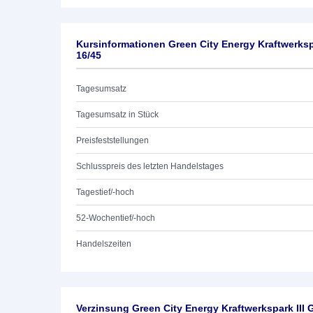
Kursinformationen Green City Energy Kraftwerks
16/45
Tagesumsatz
Tagesumsatz in Stück
Preisfeststellungen
Schlusspreis des letzten Handelstages
Tagestief/-hoch
52-Wochentief/-hoch
Handelszeiten
Verzinsung Green City Energy Kraftwerkspark III