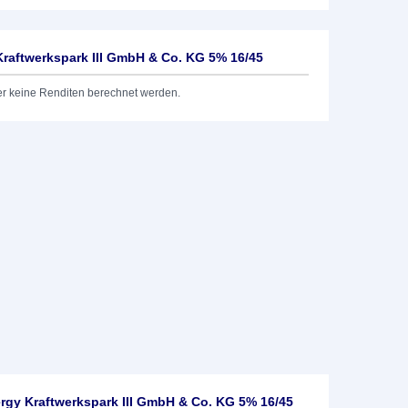
Kraftwerkspark III GmbH & Co. KG 5% 16/45
er keine Renditen berechnet werden.
rgy Kraftwerkspark III GmbH & Co. KG 5% 16/45