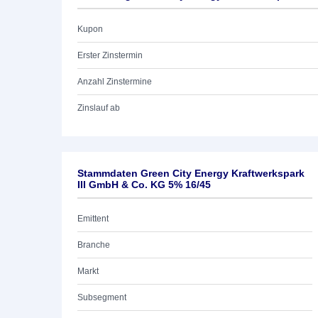
Kupon
Erster Zinstermin
Anzahl Zinstermine
Zinslauf ab
Stammdaten Green City Energy Kraftwerkspark
III GmbH & Co. KG 5% 16/45
Emittent
Branche
Markt
Subsegment