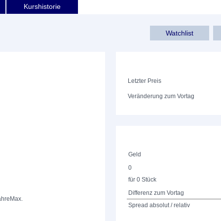
Kurshistorie
Watchlist
Letzter Preis
Veränderung zum Vortag
Geld
0
für 0 Stück
Differenz zum Vortag
ahre
Max.
Spread absolut / relativ