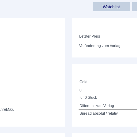
Watchlist
Letzter Preis
Veränderung zum Vortag
Geld
0
für 0 Stück
Differenz zum Vortag
ahre
Max.
Spread absolut / relativ