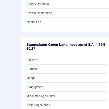
Erster Zinstermin
Anzahl Zinstermine
Zinslauf ab
Stammdaten Green Land Investment S.A. 4,25%
20/27
Emittent
Branche
Markt
Subsegment
Mindestanlagesumme
Notierungseinheit