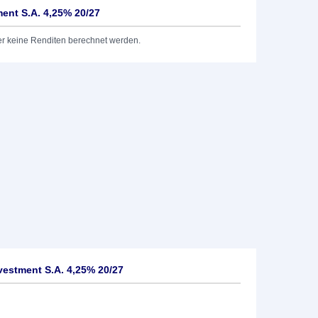
ent S.A. 4,25% 20/27
er keine Renditen berechnet werden.
estment S.A. 4,25% 20/27