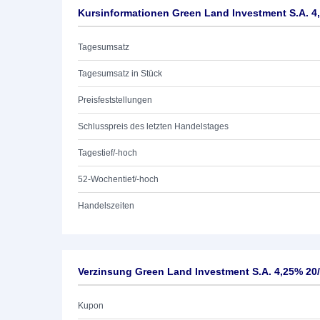
Kursinformationen Green Land Investment S.A. 4
Tagesumsatz
Tagesumsatz in Stück
Preisfeststellungen
Schlusspreis des letzten Handelstages
Tagestief/-hoch
52-Wochentief/-hoch
Handelszeiten
Verzinsung Green Land Investment S.A. 4,25% 20
Kupon