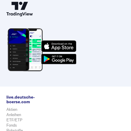
live.deutsche-
boerse.com
Aktien
Anleihen
ETF/ETP
Fonds
Rohstoffe