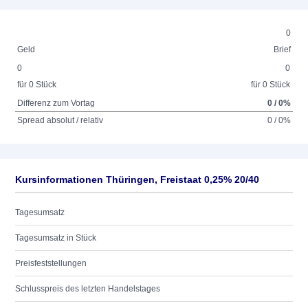
0
Geld
Brief
0
0
für 0 Stück
für 0 Stück
Differenz zum Vortag
0 / 0%
Spread absolut / relativ
0 / 0%
Kursinformationen Thüringen, Freistaat 0,25% 20/40
Tagesumsatz
Tagesumsatz in Stück
Preisfeststellungen
Schlusspreis des letzten Handelstages