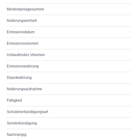
Mindestanlagesumme
Notierungseinheit
Emissionsdatum
Emissionsvolumen
Umlaufendes Volumen
Emissionswährung
Depotwährung
Notierungsaufnahme
Fälligkeit
Schuldnerkündigungsart
Sonderkündigung
Nachrangig